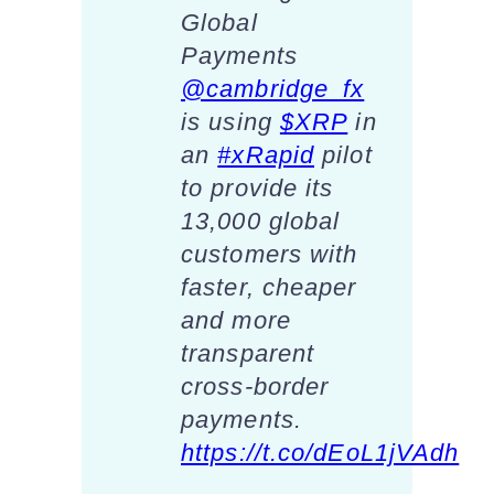
Global
Payments
@cambridge_fx
is using
$XRP
in
an
#xRapid
pilot
to provide its
13,000 global
customers with
faster, cheaper
and more
transparent
cross-border
payments.
https://t.co/dEoL1jVAdh