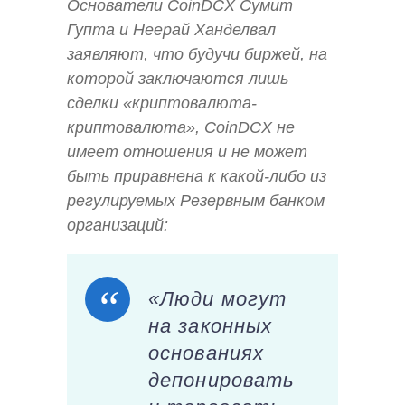
Основатели CoinDCX Сумит
Гупта и Неерай Ханделвал
заявляют, что будучи биржей, на
которой заключаются лишь
сделки «криптовалюта-
криптовалюта», CoinDCX не
имеет отношения и не может
быть приравнена к какой-либо из
регулируемых Резервным банком
организаций:
«Люди могут
на законных
основаниях
депонировать