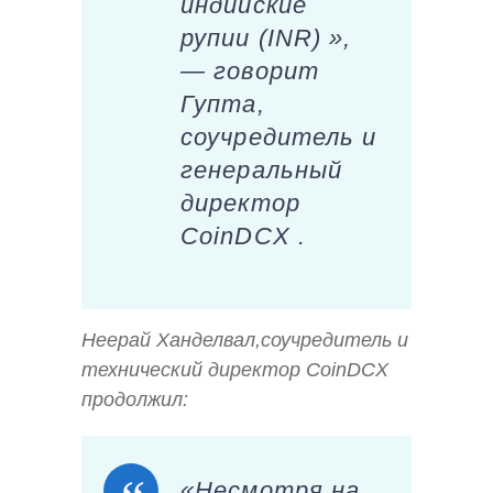
индийские
рупии (INR) »,
— говорит
Гупта,
соучредитель и
генеральный
директор
CoinDCX .
Неерай Ханделвал,соучредитель и
технический директор CoinDCX
продолжил:
«Несмотря на