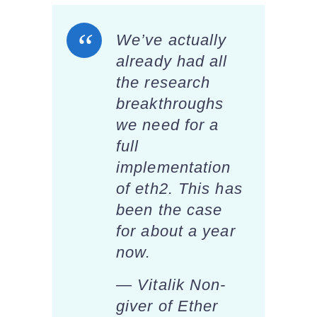
We’ve actually
already had all
the research
breakthroughs
we need for a
full
implementation
of eth2. This has
been the case
for about a year
now.
— Vitalik Non-
giver of Ether