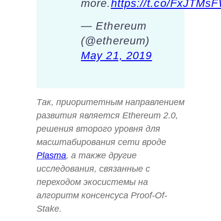
more.
https://t.co/FxJTM
— Ethereum
(@ethereum)
May 21, 2019
Так, приоритетным направлением
развития является Ethereum 2.0,
решения второго уровня для
масштабирования сети вроде
Plasma
, а также другие
исследования, связанные с
переходом экосистемы на
алгоритм консенсуса Proof-Of-
Stake.