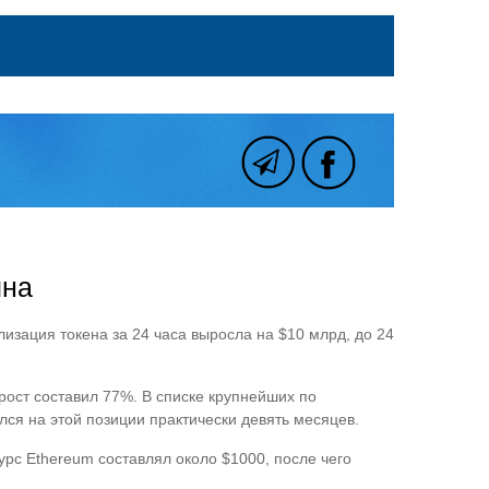
ина
лизация токена за 24 часа выросла на $10 млрд, до 24
 рост составил 77%. В списке крупнейших по
ся на этой позиции практически девять месяцев.
курс Ethereum составлял около $1000, после чего