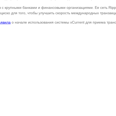
в с крупными банками и финансовыми организациями. Ее сеть Ripp
циско для того, чтобы улучшить скорость международных транзакци
ъявила
о начале использования системы xCurrent для приема транс