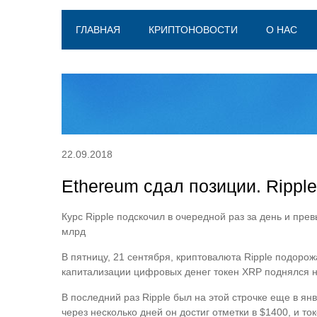
ГЛАВНАЯ
КРИПТОНОВОСТИ
О НАС
22.09.2018
Ethereum сдал позиции. Rippl
Курс Ripple подскочил в очередной раз за день и пре
млрд
В пятницу, 21 сентября, криптовалюта Ripple подорож
капитализации цифровых денег токен XRP поднялся на
В последний раз Ripple был на этой строчке еще в янв
через несколько дней он достиг отметки в $1400, и 