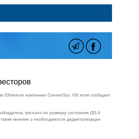
весторов
азе Ethereum компанию ConsenSys. Об этом сообщает
обладатель третьего по размеру состояния ($3,4
в также мнение о необходимости диджитализации