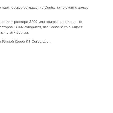
о партнерское соглашение Deutsche Telekom с целью
ование в размере $200 млн при рыночной оценке
сторов. В них говорится, что ConsenSys ожидает
ыми структура ми.
 Южной Кореи KT Corporation.