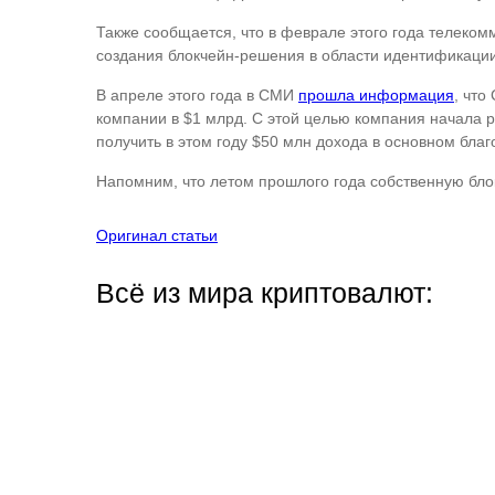
Также сообщается, что в феврале этого года телеко
создания блокчейн-решения в области идентификации
В апреле этого года в СМИ
прошла информация
, что
компании в $1 млрд. С этой целью компания начала 
получить в этом году $50 млн дохода в основном бла
Напомним, что летом прошлого года собственную бло
Оригинал статьи
Всё из мира криптовалют: