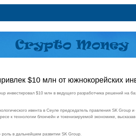
привлек $10 млн от южнокорейских ин
oup инвестировал $10 млн в ведущего разработчика решений на б
нологического ивента в Сеуле председатель правления SK Group и 
ресе к технологии блокчейн и токенизируемой экономике, высказа
 роль в дальнейшем развитии SK Group.