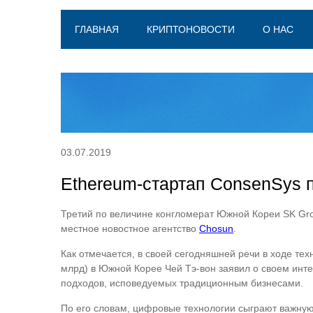
ГЛАВНАЯ
КРИПТОНОВОСТИ
О НАС
03.07.2019
Ethereum-стартап ConsenSys 
Третий по величине конгломерат Южной Кореи SK Gr
местное новостное агентство
Chosun
.
Как отмечается, в своей сегодняшней речи в ходе тех
млрд) в Южной Корее Чей Тэ-вон заявил о своем инте
подходов, исповедуемых традиционным бизнесами.
По его словам, цифровые технологии сыграют важную