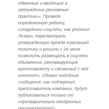
обманные и вводящие в
заблуждение рекламные
практики». Проведя
определенную работу,
сотрудники соцсети, как уточнил
Лезерн, пересмотрели
утвержденную прежде компанией
политику и решили с 26 июня
позволить размещать в соцсети
объявления, рекламирующие
криптовалюту и связанный с ней
контент». Однако подобные
сообщения, как подчеркнул
представитель компании, будут
публиковаться только от
«предварительно одобренных
рекламодателей».