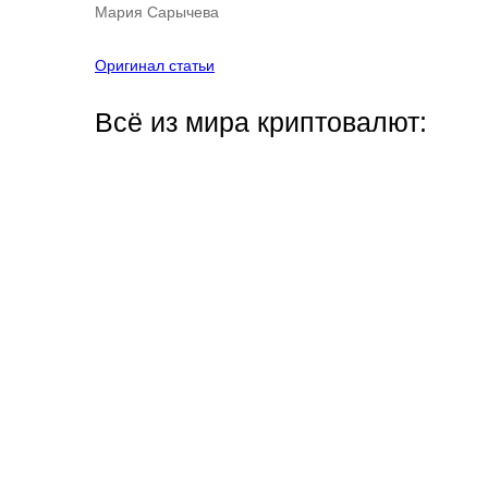
Мария Сарычева
Оригинал статьи
Всё из мира криптовалют: