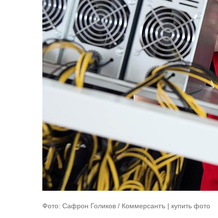
Фото: Сафрон Голиков / Коммерсантъ | купить фото