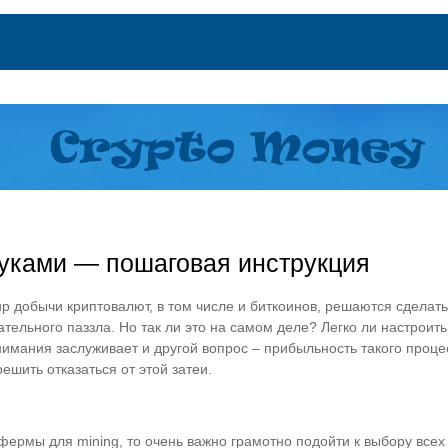
уками — пошаговая инструкция
р добычи криптовалют, в том числе и биткоинов, решаются сделат
тельного паззла. Но так ли это на самом деле? Легко ли настроить
имания заслуживает и другой вопрос – прибыльность такого процес
шить отказаться от этой затеи.
 фермы для mining, то очень важно грамотно подойти к выбору вс