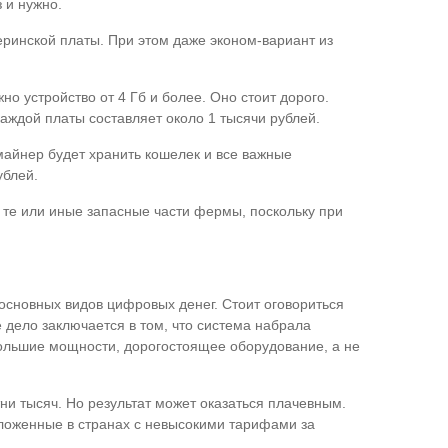
 и нужно.
ринской платы. При этом даже эконом-вариант из
о устройство от 4 Гб и более. Оно стоит дорого.
каждой платы составляет около 1 тысячи рублей.
майнер будет хранить кошелек и все важные
ублей.
ь те или иные запасные части фермы, поскольку при
основных видов цифровых денег. Стоит оговориться
ё дело заключается в том, что система набрала
большие мощности, дорогостоящее оборудование, а не
ни тысяч. Но результат может оказаться плачевным.
оложенные в странах с невысокими тарифами за