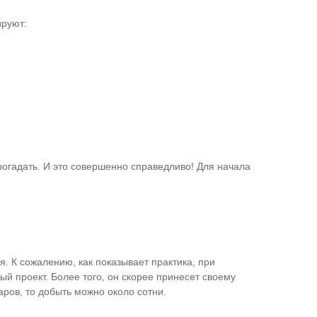
ируют:
огадать. И это совершенно справедливо! Для начала
. К сожалению, как показывает практика, при
й проект. Более того, он скорее принесет своему
ров, то добыть можно около сотни.