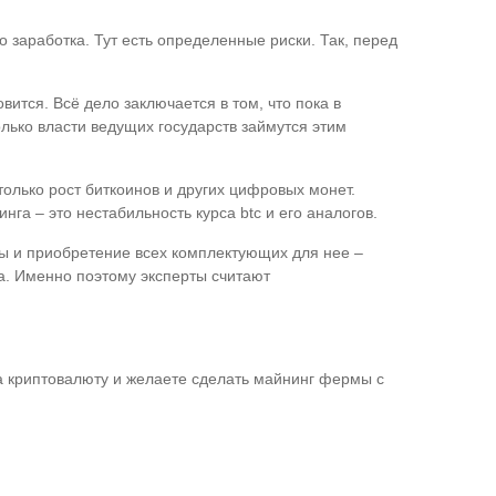
заработка. Тут есть определенные риски. Так, перед
вится. Всё дело заключается в том, что пока в
лько власти ведущих государств займутся этим
олько рост биткоинов и других цифровых монет.
га – это нестабильность курса btc и его аналогов.
рмы и приобретение всех комплектующих для нее –
а. Именно поэтому эксперты считают
ма криптовалюту и желаете сделать майнинг фермы с