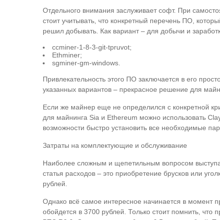
Отдельного внимания заслуживает софт. При самост
стоит учитывать, что конкретный перечень ПО, которы
решил добывать. Как вариант – для добычи и заработ
ccminer-1-8-3-git-tpruvot;
Ethminer;
sgminer-gm-windows.
Привлекательность этого ПО заключается в его прост
указанных вариантов – прекрасное решение для майн
Если же майнер еще не определился с конкретной кр
для майнинга Sia и Ethereum можно использовать Cla
возможности быстро установить все необходимые па
Затраты на комплектующие и обслуживание
Наиболее сложным и щепетильным вопросом выступа
статья расходов – это приобретение брусков или угол
рублей.
Однако всё самое интересное начинается в момент 
обойдется в 3700 рублей. Только стоит помнить, что