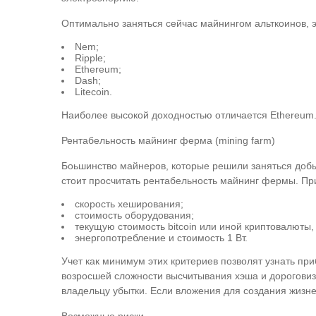
Оптимально заняться сейчас майнингом альткоинов, 
Nem;
Ripple;
Ethereum;
Dash;
Litecoin.
Наиболее высокой доходностью отличается Ethereum.
Рентабельность майнинг ферма (mining farm)
Боьшинство майнеров, которые решили заняться добы
стоит просчитать рентабельность майнинг фермы. Пр
скорость хеширования;
стоимость оборудования;
текущую стоимость bitcoin или иной криптовалюты,
энергопотребление и стоимость 1 Вт.
Учет как минимум этих критериев позволят узнать пр
возросшей сложности высчитывания хэша и дороговизн
владельцу убытки. Если вложения для создания жизн