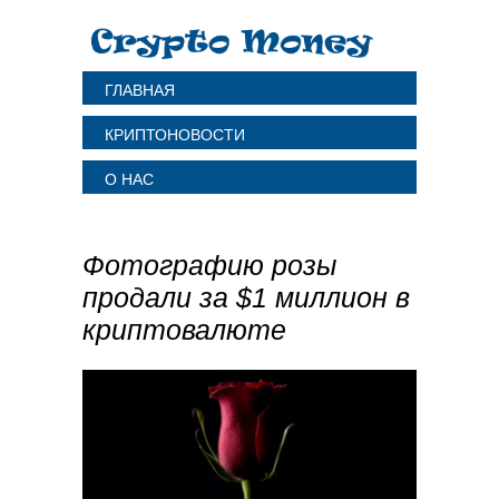
ГЛАВНАЯ
КРИПТОНОВОСТИ
О НАС
Фотографию розы
продали за $1 миллион в
криптовалюте