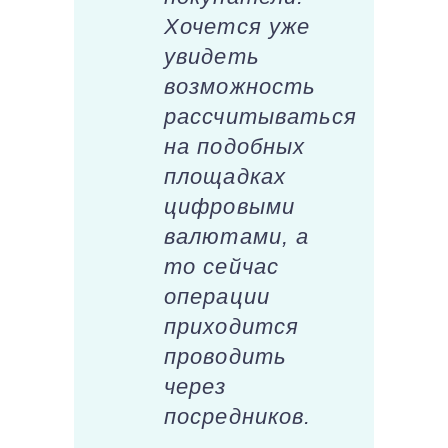
Хочется уже
увидеть
возможность
рассчитываться
на подобных
площадках
цифровыми
валютами, а
то сейчас
операции
приходится
проводить
через
посредников.