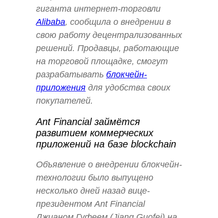
гиганта интернет-торговли
Alibaba
, сообщила о внедрении в
свою работу децентрализованных
решений. Продавцы, работающие
на торговой площадке, смогут
разрабатывать
блокчейн-
приложения
для удобства своих
покупателей.
Ant Financial займётся
развитием коммерческих
приложений на базе blockchain
Объявление о внедрении блокчейн-
технологии было выпущено
несколько дней назад вице-
президентом Ant Financial
Джианом Гуфеем (Jiang Guofei) на