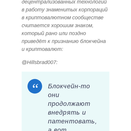
децентрализованных технологий
в работу знаменитых корпораций
в криптовалютном сообществе
считается хорошим знаком,
который рано или поздно
приведёт к признанию блокчейна
и криптовалют:
@Hillsbrad007:
Блокчейн-то
они
продолжают
внедрять и
патентовать,
а вот