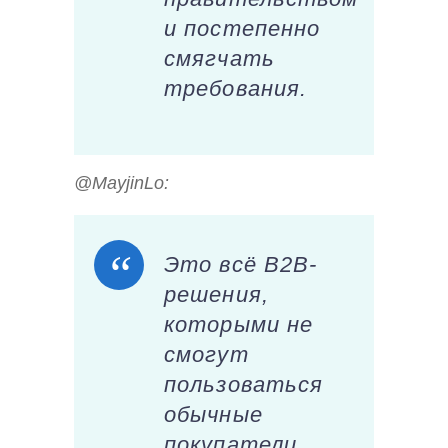
и постепенно
смягчать
требования.
@MayjinLo:
Это всё B2B-
решения,
которыми не
смогут
пользоваться
обычные
покупатели.