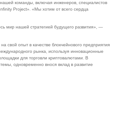
 нашей команды, включая инженеров, специалистов
nity Project». «Мы хотим от всего сердца
сь мир нашей стратегией будущего развития», —
а свой опыт в качестве блокчейнового предприятия
 международного рынка, используя инновационные
лощадки для торговли криптовалютами. В
стемы, одновременно внося вклад в развитие