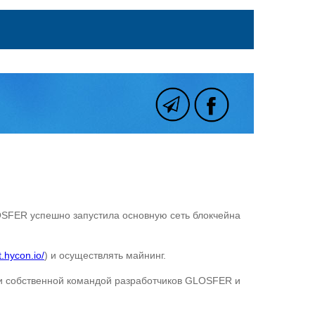
OSFER успешно запустила основную сеть блокчейна
t.hycon.io/
) и осуществлять майнинг.
ки собственной командой разработчиков GLOSFER и