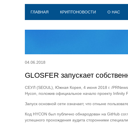
ГЛАВНАЯ
КРИПТОНОВОСТИ
О НАС
04.06.2018
GLOSFER запускает собствен
СЕУЛ (SEOUL), Южная Корея, 4 июня 2018 г. /PRNew
Hycon, положив официальное начало проекту Infinity P
Запуск основной сети означает, что отныне пользова
Код HYCON был публично обнародован на GitHub сог
успешного прохождения аудита сторонними специалиста