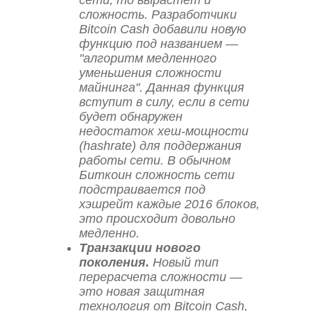
сети, то вырастет и
сложность. Разработчики
Bitcoin Cash добавили новую
функцию под названием —
"алгоритм медленного
уменьшения сложности
майнинга". Данная функция
вступит в силу, если в сети
будет обнаружен
недостаток хеш-мощности
(hashrate) для поддержания
работы сети. В обычном
Биткоин сложность сети
подстраивается под
хэшрейт каждые 2016 блоков,
это происходит довольно
медленно.
Транзакции нового
поколения.
Новый тип
перерасчета сложности —
это новая защитная
технология от Bitcoin Cash,