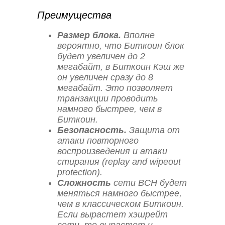
Преимущества
Размер блока.
Вполне
вероятно, что Биткоин блок
будет увеличен до 2
мегабайт, в Биткоин Кэш же
он увеличен сразу до 8
мегабайт. Это позволяет
транзакции проводить
намного быстрее, чем в
Биткоин.
Безопасность.
Защита от
атаки повторного
воспроизведения и атаки
стирания (replay and wipeout
protection).
Сложность
сети BCH будет
меняться намного быстрее,
чем в классическом Биткоин.
Если вырастет хэшрейт