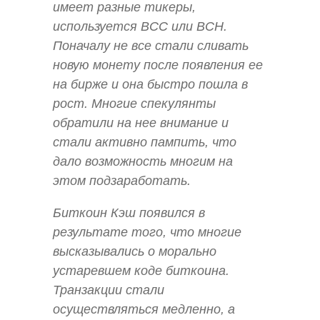
имеет разные тикеры,
используется BCC или BCH.
Поначалу не все стали сливать
новую монету после появления ее
на бирже и она быстро пошла в
рост. Многие спекулянты
обратили на нее внимание и
стали активно пампить, что
дало возможность многим на
этом подзаработать.
Биткоин Кэш появился в
результате того, что многие
высказывались о морально
устаревшем коде биткоина.
Транзакции стали
осуществляться медленно, а