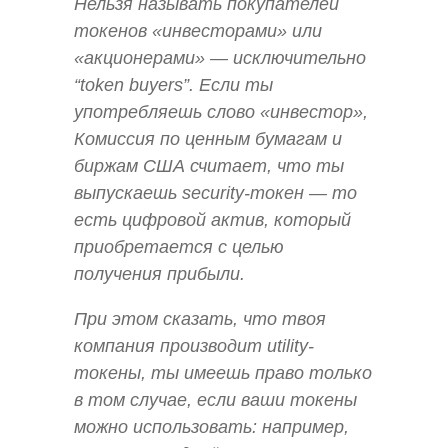
Нельзя называть покупателей
токенов «инвесторами» или
«акционерами» — исключительно
“token buyers”. Если ты
употребляешь слово «инвестор»,
Комиссия по ценным бумагам и
биржам США считает, что ты
выпускаешь security-токен — то
есть цифровой актив, который
приобретается с целью
получения прибыли.
При этом сказать, что твоя
компания производит utility-
токены, ты имеешь право только
в том случае, если ваши токены
можно использовать: например,