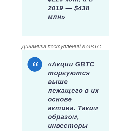
2019 — $438
млн»
Динамика поступлений в GBTC
«Акции GBTC
торгуются
выше
лежащего в их
основе
актива. Таким
образом,
инвесторы