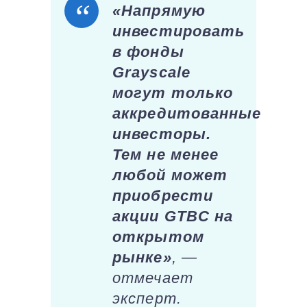
«Напрямую
инвестировать
в фонды
Grayscale
могут только
аккредитованные
инвесторы.
Тем не менее
любой может
приобрести
акции GTBC на
открытом
рынке»
, —
отмечает
эксперт.