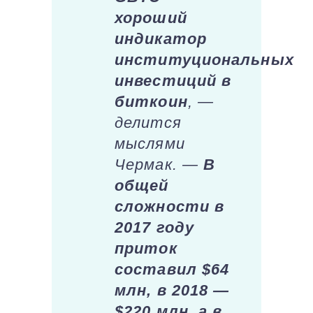
хороший
индикатор
институциональных
инвестиций в
биткоин
, —
делится
мыслями
Чермак. —
В
общей
сложности в
2017 году
приток
составил $64
млн, в 2018 —
$220 млн, а в