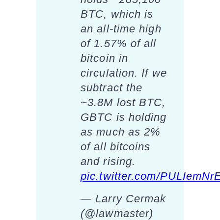
BTC, which is
an all-time high
of 1.57% of all
bitcoin in
circulation. If we
subtract the
~3.8M lost BTC,
GBTC is holding
as much as 2%
of all bitcoins
and rising.
pic.twitter.com/PULIemNr
— Larry Cermak
(@lawmaster)