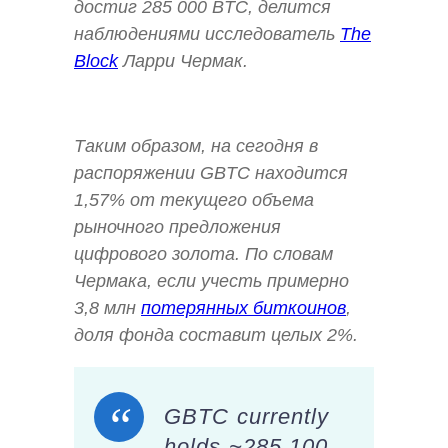
достиг 285 000 BTC, делится
наблюдениями исследователь
The
Block
Ларри Чермак.
Таким образом, на сегодня в
распоряжении GBTC находится
1,57% от текущего объема
рыночного предложения
цифрового золота. По словам
Чермака, если учесть примерно
3,8 млн
потерянных биткоинов
,
доля фонда составит целых 2%.
GBTC currently
holds ~285,100