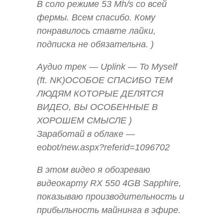
В соло режиме 53 Mh/s со всей
фермы. Всем спасибо. Кому
понравилось ставте лайки,
подписка не обязательна. )
Аудио трек — Uplink — To Myself
(ft. NK)ОСОБОЕ СПАСИБО ТЕМ
ЛЮДЯМ КОТОРЫЕ ДЕЛЯТСЯ
ВИДЕО, ВЫ ОСОБЕННЫЕ В
ХОРОШЕМ СМЫСЛЕ )
Заработай в облаке —
eobot/new.aspx?referid=1096702
В этом видео я обозреваю
видеокарту RX 550 4GB Sapphire,
показываю производительность и
прибыльность майнинга в эфире.