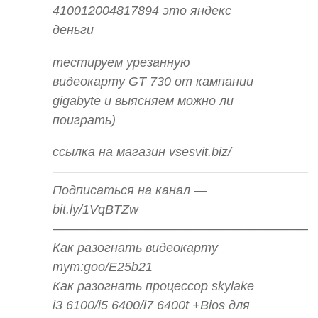
410012004817894 это яндекс
деньги
тестируем урезанную
видеокарту GT 730 от кампании
gigabyte и выясняем можно ли
поиграть)
ссылка на магазин vsesvit.biz/
————————————————————
Подписаться на канал —
bit.ly/1VqBTZw
————————————————————
Как разогнать видеокарту
тут:goo/E25b21
Как разогнать процессор skylake
i3 6100/i5 6400/i7 6400t +Bios для