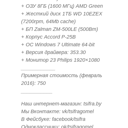
+ ОЗУ 8ГБ (1600 МГц) AMD Green
+ Жесткий диск 1ТБ WD 10EZEX
(7200rpm, 64Mb cache)
+ БП Zalman ZM-500LE (500Вт)
+ Корпус Accord P-25B
+ ОС Windows 7 Ultimate 64-bit
+ Версия драйвера: 353.30
+ Монитор 23 Philips 1920×1080
____________
Примерная стоимость (февраль
2016): 750
___________
Наш интернет-магазин: tsifra.by
Мы Вконтакте: vk/tsifragomel
В Фейсбуке: facebook/tsifra
Одноклассники: ok/tsifragomel