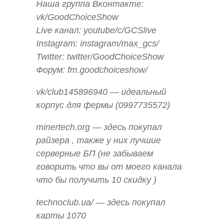
Наша группа Вконтакте:
vk/GoodChoiceShow
Live канал: youtube/c/GCSlive
Instagram: instagram/max_gcs/
Twitter: twitter/GoodChoiceShow
Форум: fm.goodchoiceshow/
vk/club145896940 — идеальный
корпус для фермы (0997735572)
minertech.org — здесь покупал
райзера , также у них лучшие
серверные БП (не забываем
говорить что вы от моего канала
что бы получить 10 скидку )
technoclub.ua/ — здесь покупал
карты 1070