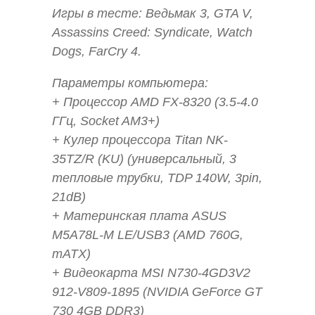
Игры в тесте: Ведьмак 3, GTA V,
Assassins Creed: Syndicate, Watch
Dogs, FarCry 4.
Параметры компьютера:
+ Процессор AMD FX-8320 (3.5-4.0
ГГц, Socket AM3+)
+ Кулер процессора Titan NK-
35TZ/R (KU) (универсальный, 3
тепловые трубки, TDP 140W, 3pin,
21dB)
+ Материнская плата ASUS
M5A78L-M LE/USB3 (AMD 760G,
mATX)
+ Видеокарта MSI N730-4GD3V2
912-V809-1895 (NVIDIA GeForce GT
730 4GB DDR3)