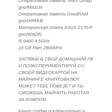
Оперативная память Team Group
goo/Ms0zJx
Оперативная память GoodRAM
goo/0rRkKB
Материнская плата ASUS Z170-P
goo/90ADfz
i5 6400 4.5GHz
16 GB Ram 2800MHz
ЗАГЛЯНИ В СВОЙ ДОМАШНИЙ ПК
И ПОЭКСПЕРИМЕНТИРУЙ СО
СВОЕЙ ВИДЕОКАРТОЙ НА
МАЙНИНГЕ КРИПТОВАЛЮТ.
МОЖЕТ ТЕБЕ ПОВЕЗЕТ И ТЫ
СМОЖЕШЬ МАЙНИТЬ РАБОТАЯ
ЗА КОМПОМ
Канал создан исключительно в