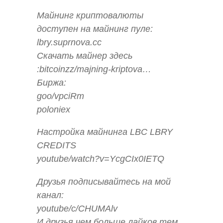
Майнинг криптовалюты
доступен на майнинг пуле:
lbry.suprnova.cc
Скачать майнер здесь
:bitcoinzz/majning-kriptova…
Биржа:
goo/vpciRm
poloniex
Настройка майнинга LBC LBRY
CREDITS
youtube/watch?v=YcgCIx0IETQ
Друзья подписывайтесь на мой
канал:
youtube/c/CHUMAlv
И друзья чем больше лайков тем