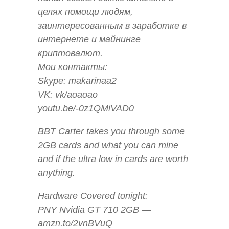
целях помощи людям,
заинтересованным в заработке в
интернете и майнинге
криптовалют.
Мои контакты:
Skype: makarinaa2
VK: vk/aoaoao
youtu.be/-0z1QMiVAD0
BBT Carter takes you through some
2GB cards and what you can mine
and if the ultra low in cards are worth
anything.
Hardware Covered tonight:
PNY Nvidia GT 710 2GB —
amzn.to/2vnBVuQ