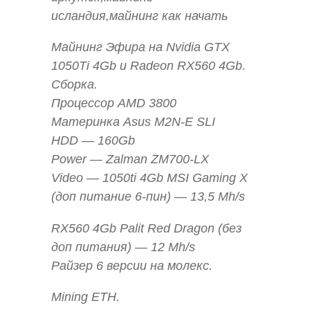
исландия,майнинг как начать
Майнинг Эфира на Nvidia GTX
1050Ti 4Gb и Radeon RX560 4Gb.
Сборка.
Процессор AMD 3800
Материнка Asus M2N-E SLI
HDD — 160Gb
Power — Zalman ZM700-LX
Video — 1050ti 4Gb MSI Gaming X
(доп питание 6-пин) — 13,5 Mh/s
RX560 4Gb Palit Red Dragon (без
доп питания) — 12 Mh/s
Райзер 6 версии на молекс.
Mining ETH.