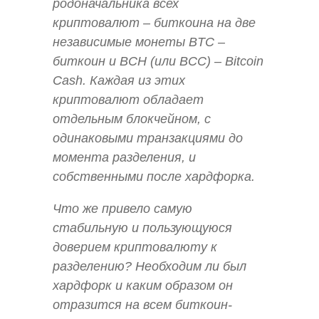
родоначальника всех
криптовалют – биткоина на две
независимые монеты BTC –
биткоин и BCH (или BCC) – Bitcoin
Cash. Каждая из этих
криптовалют обладает
отдельным блокчейном, с
одинаковыми транзакциями до
момента разделения, и
собственными после хардфорка.
Что же привело самую
стабильную и пользующуюся
доверием криптовалюту к
разделению? Необходим ли был
хардфорк и каким образом он
отразится на всем биткоин-