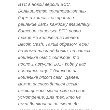
BTC в новой версии BCC.
Большинство криптовалютных
бирж и кошельков приняли
решение дать каждому владелецу
биткоин кошелька BTC ровно
такое же количество монет
Bitcoin Cash. Таким образом, если
до момента хардфорка, на вашем
кошельке был 1 биткоин, то
после 1 августа 2017 года у вас
появится еще 1 биткоин на
кошельке bitcoin cash. Далее,
можно распорядиться всеми
имеющимися монетами на свое
усмотрение. Для тех, кто не
имел биткоинов на счете до