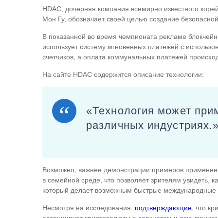
HDAC, дочерняя компания всемирно известного корей
Мон Гу, обозначает своей целью создание безопасной
В показанной во время чемпионата рекламе блокчейн
использует систему мгновенных платежей с использо
счетчиков, а оплата коммунальных платежей происход
На сайте HDAC содержится описание технологии:
«Технология может при
различных индустриях.
Возможно, важнее демонстрации примеров применения
в семейной среде, что позволяет зрителям увидеть, 
который делает возможным быстрые международные 
Несмотря на исследования,
подтверждающие
, что к