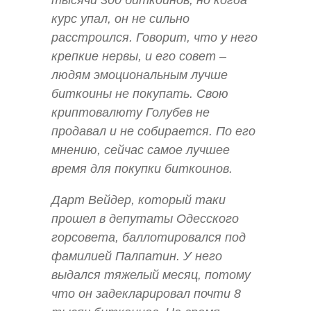
тысячи 300 биткоинов, но когда
курс упал, он не сильно
расстроился. Говорит, что у него
крепкие нервы, и его совет –
людям эмоциональным лучше
биткоины не покупать. Свою
криптовалюту Голубев не
продавал и не собирается. По его
мнению, сейчас самое лучшее
время для покупки биткоинов.
Дарт Вейдер, который таки
прошел в депутаты Одесского
горсовета, баллотировался под
фамилией Палпатин. У него
выдался тяжелый месяц, потому
что он задекларировал почти 8