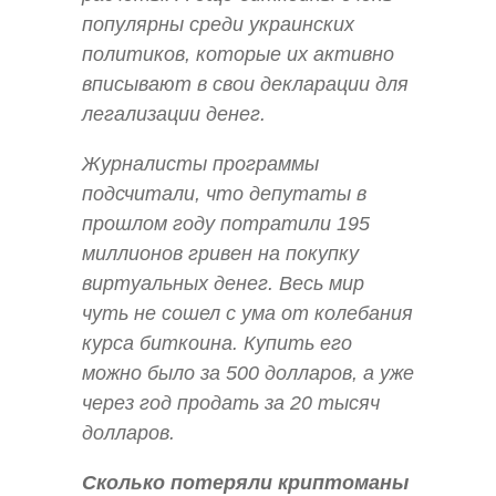
популярны среди украинских
политиков, которые их активно
вписывают в свои декларации для
легализации денег.
Журналисты программы
подсчитали, что депутаты в
прошлом году потратили 195
миллионов гривен на покупку
виртуальных денег. Весь мир
чуть не сошел с ума от колебания
курса биткоина. Купить его
можно было за 500 долларов, а уже
через год продать за 20 тысяч
долларов.
Сколько потеряли криптоманы