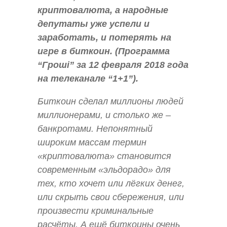
криптовалюта, а народные
депутаты уже успели и
заработать, и потерять на
игре в биткоин. (Программа
“Грошi” за 12 февраля 2018 года
на телеканале “1+1”).
Биткоин сделал миллионы людей
миллионерами, и столько же –
банкротами. Непонятный
широким массам термин
«криптовалюта» становится
современным «эльдорадо» для
тех, кто хочет или лёгких денег,
или скрыть свои сбережения, или
произвести криминальные
расчёты. А ещё биткоины очень