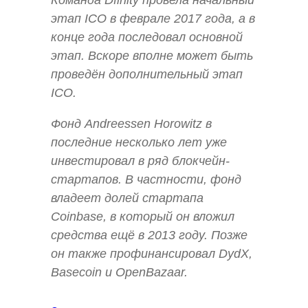
Команда Dfinity провела начальный
этап ICO в феврале 2017 года, а в
конце года последовал основной
этап. Вскоре вполне может быть
проведён дополнительный этап
ICO.
Фонд Andreessen Horowitz в
последние несколько лет уже
инвестировал в ряд блокчейн-
стартапов. В частности, фонд
владеет долей стартапа
Coinbase, в который он вложил
средства ещё в 2013 году. Позже
он также профинансировал DydX,
Basecoin и OpenBazaar.