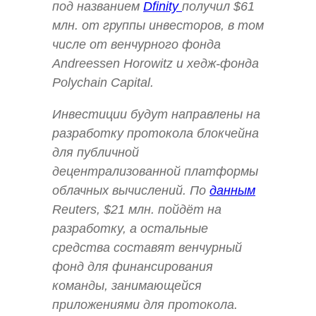
под названием
Dfinity
получил $61
млн. от группы инвесторов, в том
числе от венчурного фонда
Andreessen Horowitz и хедж-фонда
Polychain Capital.
Инвестиции будут направлены на
разработку протокола блокчейна
для публичной
децентрализованной платформы
облачных вычислений. По
данным
Reuters, $21 млн. пойдёт на
разработку, а остальные
средства составят венчурный
фонд для финансирования
команды, занимающейся
приложениями для протокола.