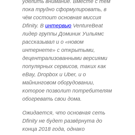
уделить внимание. Вместе с тем
пока трудно сформулировать, в
чём состоит основная миссия
Dfinity. В
интервью
VentureBeat
лидер группы Доминик Уильямс
рассказывал и о «новом
интернете» с открытыми,
децентрализованными версиями
популярных сервисов, таких как
eBay, Dropbox и Uber, и о
майнинговом оборудовании,
которое позволит потребителям
обогревать свои дома.
Ожидается, что основная сеть
Dfinity не будет развёрнута до
конца 2018 года, однако