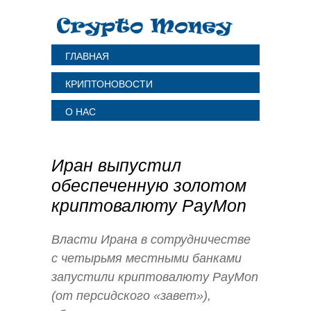
ГЛАВНАЯ
КРИПТОНОВОСТИ
О НАС
Иран выпустил
обеспеченную золотом
криптовалюту PayMon
Власти Ирана в сотрудничестве
с четырьмя местными банками
запустили криптовалюту PayMon
(от персидского «завет»),