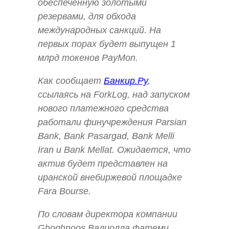
обеспеченную золотыми
резервами, для обхода
международных санкций. На
первых порах будет выпущен 1
млрд токенов PayMon.
Как сообщает
Банкир.Ру
,
ссылаясь на ForkLog, над запуском
нового платежного средства
работали финучреждения Parsian
Bank, Bank Pasargad, Bank Melli
Iran и Bank Mellat. Ожидается, что
актив будет представлен на
иранской внебиржевой площадке
Fara Bourse.
По словам директора компании
Ghoghnoos Валиолла Фатеми,