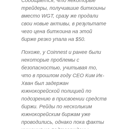
Сообщается, что некоторые
трейдеры, получившие биткоины
вместо WGT, сразу же продали
свои новые активы, в результате
чего цена биткоина на этой
бирже резко упала на $50.
Похоже, у Coinnest и ранее были
некоторые проблемы с
безопасностью, учитывая то,
что в прошлом году CEO Ким Ик-
Хван был задержан
южнокорейской полицией по
подозрению в присвоении средств
биржи. Рейды по нескольким
южнокорейским биржам уже
проводились, однако пока факты