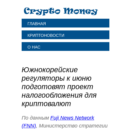
ГЛАВНАЯ
КРИПТОНОВОСТИ
О НАС
Южнокорейские
регуляторы к июню
подготовят проект
налогообложения для
криптовалют
По данным
Fuji News Network
(FNN)
, Министерство стратегии