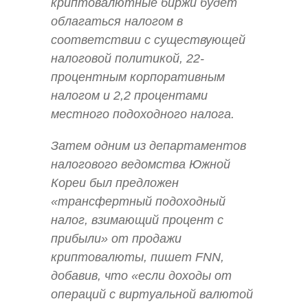
криптовалютные биржи будет
облагаться налогом в
соответствии с существующей
налоговой политикой, 22-
процентным корпоративным
налогом и 2,2 процентами
местного подоходного налога.
Затем одним из департаментов
налогового ведомства Южной
Кореи был предложен
«трансфертный подоходный
налог, взимающий процент с
прибыли» от продажи
криптовалюты, пишет FNN,
добавив, что «если доходы от
операций с виртуальной валютой