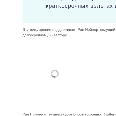
краткосрочных взлетах 
Эту точку зрения поддерживает Ран Нойнер, ведущий 
долгосрочному инвестору.
Ран Нойнер о текущем курсе Bitcoin (скриншот Twitter)