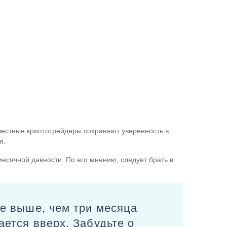
звестные криптотрейдеры сохраняют уверенность в
я.
есячной давности. По его мнению, следует брать в
ще выше, чем три месяца
ается вверх. Забудьте о