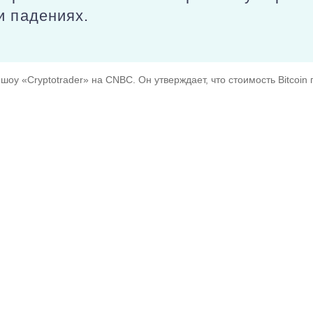
и падениях.
шоу «Cryptotrader» на CNBC. Он утверждает, что стоимость Bitcoi