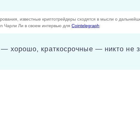
рования, известные криптотрейдеры сходятся в мысли о дальнейш
in Чарли Ли в своем интервью для
Cointelegraph
:
 — хорошо, краткосрочные — никто не з