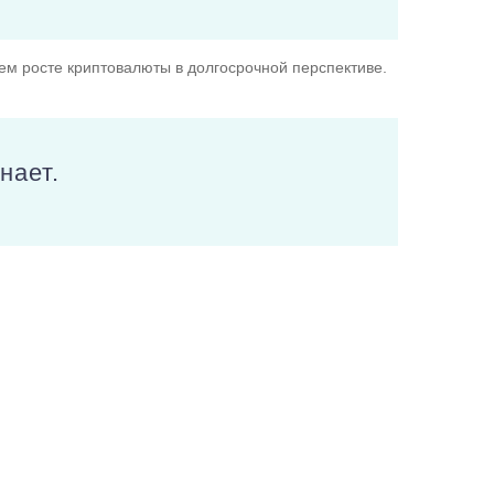
ем росте криптовалюты в долгосрочной перспективе.
нает.