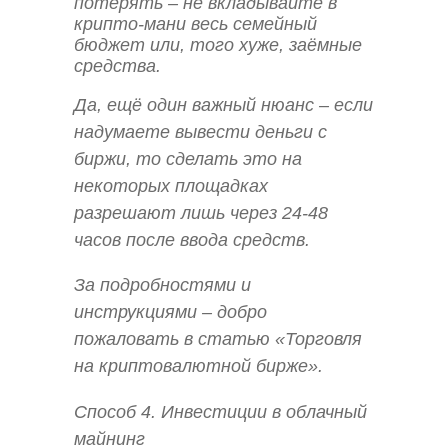
потерять – не вкладывайте в
крипто-мани весь семейный
бюджет или, того хуже, заёмные
средства.
Да, ещё один важный нюанс – если
надумаете вывести деньги с
биржи, то сделать это на
некоторых площадках
разрешают лишь через 24-48
часов после ввода средств.
За подробностями и
инструкциями – добро
пожаловать в статью «Торговля
на криптовалютной бирже».
Способ 4. Инвестиции в облачный
майнинг