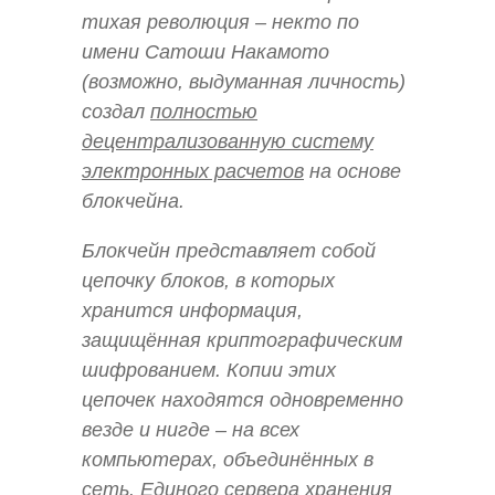
тихая революция – некто по
имени Сатоши Накамото
(возможно, выдуманная личность)
создал
полностью
децентрализованную систему
электронных расчетов
на основе
блокчейна.
Блокчейн представляет собой
цепочку блоков, в которых
хранится информация,
защищённая криптографическим
шифрованием. Копии этих
цепочек находятся одновременно
везде и нигде – на всех
компьютерах, объединённых в
сеть. Единого сервера хранения