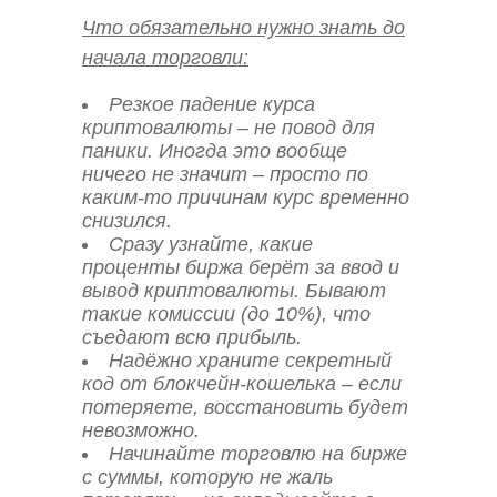
Что обязательно нужно знать до
начала торговли:
Резкое падение курса
криптовалюты – не повод для
паники. Иногда это вообще
ничего не значит – просто по
каким-то причинам курс временно
снизился.
Сразу узнайте, какие
проценты биржа берёт за ввод и
вывод криптовалюты. Бывают
такие комиссии (до 10%), что
съедают всю прибыль.
Надёжно храните секретный
код от блокчейн-кошелька – если
потеряете, восстановить будет
невозможно.
Начинайте торговлю на бирже
с суммы, которую не жаль