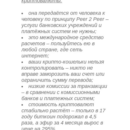
криптовалюты:
она передаётся от человека к
человеку по принципу Peer 2 Peer –
услуги банковских учреждений и
платёжных систем не нужны;
это международное средство
расчетов – пользуйтесь ею в
любой стране, где сеть
интернет;
ваши крипто-кошельки нельзя
контролировать – никто не
вправе заморозить ваш счет или
ограничить сумму перевода;
низкие комиссии за транзакции
– в сравнении с комиссионными
банков и платежных систем;
стоимость криптовалют
стабильно растёт – только в 17
году биткоин подорожал в 4,5
раза, а эфир за 4 месяца вырос в
цене на 295%.