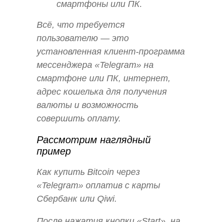
смартфоны или ПК.
Всё, что требуется
пользователю — это
установленная клиент-программа
мессенджера «Telegram» на
смартфоне или ПК, интернет,
адрес кошелька для получения
валюты и возможность
совершить оплату.
Рассмотрим наглядный
пример
Как купить Bitcoin через
«Telegram» оплатив с карты
Сбербанк или Qiwi.
После нажатия кнопки «Start», на