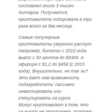
составлял около 3 тысяч
долларов. Получается,
криптовалюта подорожала в три
раза всего за два месяца.
Самые популярные
криптовалюты уверенно растут.
Например, биткоин с 2010 года
вырос с 50 центов до $9300. А
эфириум с $1,2 до $458 (c 2015
года). Внушительно, не так ли?
Это дает нам возможноcть
подзаработать: пассивно
инвестировать или
спекулировать на курсе.
Минус криптовалют в том, что
их никто не регулирует, поэтому