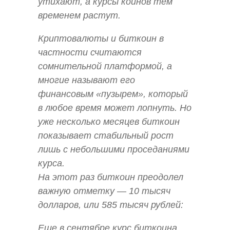
утихают, а курсы коинов тем
временем растут.
Криптовалюты и биткоин в
частности считаются
сомнительной платформой, а
многие называют его
финансовым «пузырем», который
в любое время может лопнуть. Но
уже несколько месяцев биткоин
показывает стабильный рост
лишь с небольшими проседаниями
курса.
На этот раз биткоин преодолел
важную отметку — 10 тысяч
долларов, или 585 тысяч рублей:
Еще в сентябре курс биткоина