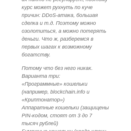
курс может рухнуть по куче
причин: DDoS-атака, большая
сделка и т.д. Поэтому можно
озолотиться, а можно потерять
деньги. Что ж, разберемся в
первых шагах к возможному
богатству.
Потому что без него никак.
Варианта три:
«Программные» кошельки
(например, blockchain.info и
«Криптонатор»)
Аппаратные кошельки (защищены
PIN-кодом, стоят от 3 до 7
тысяч рублей)