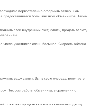
необходимо первостепенно оформить заявку. Сам
она предоставляется большинством обменников. Также
олнить свой внутренний счет, купить, продать валюту
колебаниям.
е число участников очень большое. Скорость обмена
выкупить вашу заявку. Вы, в свою очередь, получаете
рсу. Плюсом работы обменника, в сравнении с
орый пожелает продать вам его по взаимовыгодному