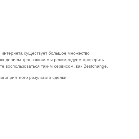
ах интернета существует большое множество
роведением транзакции мы рекомендуем проверить
е воспользоваться таким сервисом, как Bestchange.
агоприятного результата сделки.