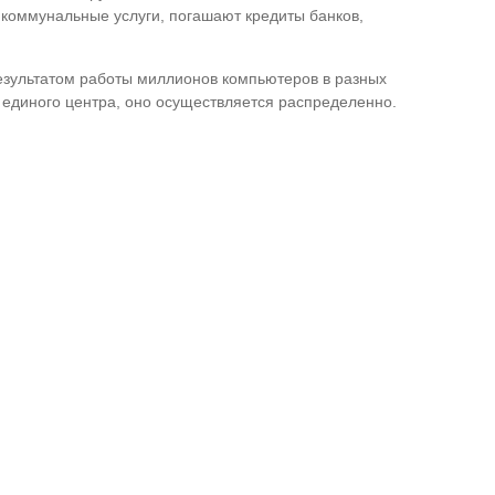
, коммунальные услуги, погашают кредиты банков,
результатом работы миллионов компьютеров в разных
з единого центра, оно осуществляется распределенно.