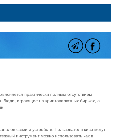
бъясняется практически полным отсутствием
и. Люди, играющие на криптовалютных биржах, а
ин.
налов связи и устройств. Пользователи киви могут
атежный инструмент можно использовать как в