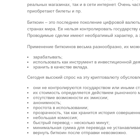
реальных магазинах, так и в сети интернет. Очень ча
приобретают билеты и пр.
Биткоин – это последнее поколение цифровой валюты
странах мира. Ее нельзя контролировать государству
Проводимые сделки имеют необратимый характер, а 
Применение биткоинов весьма разнообразно, их мож
зарабатывать;
использовать как инструмент в инвестиционной дея
хранить в качестве вклада.
Сегодня высокий спрос на эту криптовалюту обусло
они не контролируются государством или иными ст
их стоимость определяется действием рыночного 
отсутствие возможности их эмиссии;
анонимность;
простота в использовании;
прозрачность, так как хранится история совершенн
небольшая комиссия;
быстрый перевод – несколько минут;
минимальная сумма для перевода не устанавливае
вернуть биткоин после отправки невозможно.