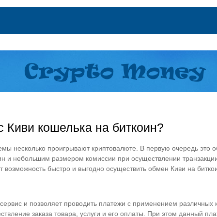
с Киви кошелька на биткоин?
мы несколько проигрывают криптовалюте. В первую очередь это о
оин и небольшим размером комиссии при осуществлении транзакци
возможность быстро и выгодно осуществить обмен Киви на битко
ервис и позволяет проводить платежи с применением различных ка
ствление заказа товара, услуги и его оплаты. При этом данный пл