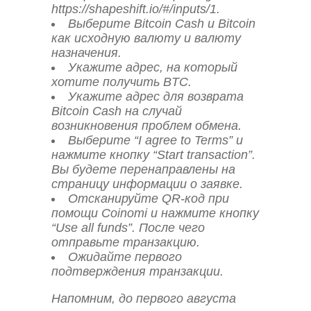
https://shapeshift.io/#/inputs/1.
Выберите Bitcoin Cash и Bitcoin
как исходную валюту и валюту
назначения.
Укажите адрес, на который
хотите получить BTC.
Укажите адрес для возврата
Bitcoin Cash на случай
возникновения проблем обмена.
Выберите “I agree to Terms” и
нажмите кнопку “Start transaction”.
Вы будете перенаправлены на
страницу информации о заявке.
Отсканируйте QR-код при
помощи Coinomi и нажмите кнопку
“Use all funds”. После чего
отправьте транзакцию.
Ожидайте первого
подтверждения транзакции.
Напомним, до первого августа