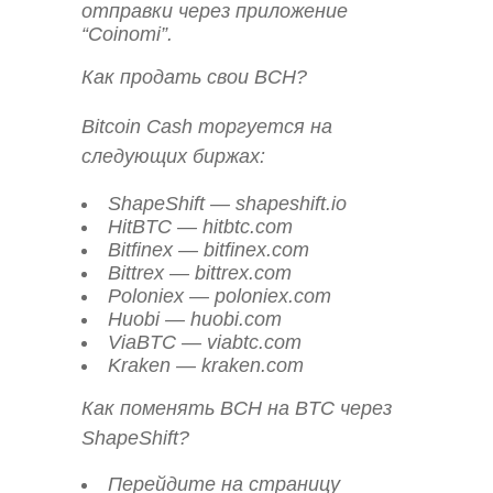
отправки через приложение
“Coinomi”.
Как продать свои BCH?
Bitcoin Cash торгуется на
следующих биржах:
ShapeShift — shapeshift.io
HitBTC — hitbtc.com
Bitfinex — bitfinex.com
Bittrex — bittrex.com
Poloniex — poloniex.com
Huobi — huobi.com
ViaBTC — viabtc.com
Kraken — kraken.com
Как поменять BCH на BTC через
ShapeShift?
Перейдите на страницу