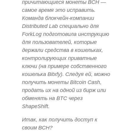
причитающиеся монеты BCH —
самое время это исправить.
Команда блокчейн-компании
Distributed Lab специально для
ForkLog подготовила инструкцию
для пользователей, которые
держали средства в кошельках,
контролирующих приватные
ключи (на примере собственного
кошелька Bitxfy). Следуя ей, можно
получить монеты Bitcoin Cash,
продать их на одной из бирж или
обменять на BTC через
ShapeShift.
Итак, как получить доступ к
своим BCH?