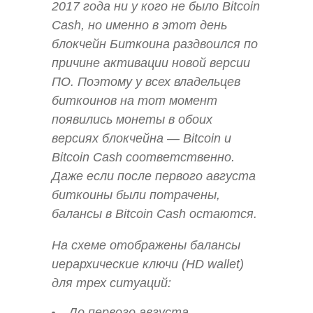
2017 года ни у кого не было Bitcoin
Cash, но именно в этот день
блокчейн Биткоина раздвоился по
причине активации новой версии
ПО. Поэтому у всех владельцев
биткоинов на тот момент
появились монеты в обоих
версиях блокчейна — Bitcoin и
Bitcoin Cash соответственно.
Даже если после первого августа
биткоины были потрачены,
балансы в Bitcoin Cash остаются.
На схеме отображены балансы
иерархические ключи (HD wallet)
для трех ситуаций:
До первого августа.