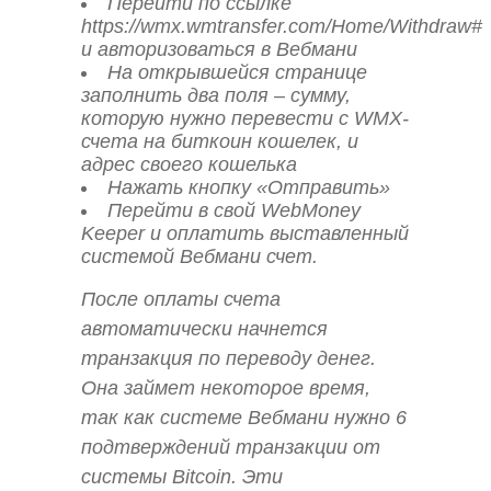
Перейти по ссылке
https://wmx.wmtransfer.com/Home/Withdraw#
и авторизоваться в Вебмани
На открывшейся странице
заполнить два поля – сумму,
которую нужно перевести с WMX-
счета на биткоин кошелек, и
адрес своего кошелька
Нажать кнопку «Отправить»
Перейти в свой WebMoney
Keeper и оплатить выставленный
системой Вебмани счет.
После оплаты счета
автоматически начнется
транзакция по переводу денег.
Она займет некоторое время,
так как системе Вебмани нужно 6
подтверждений транзакции от
системы Bitcoin. Эти