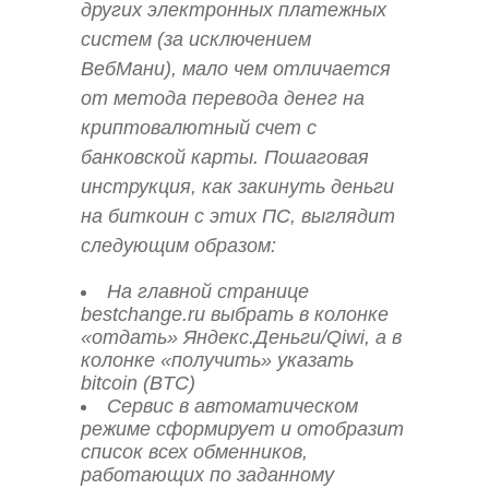
других электронных платежных
систем (за исключением
ВебМани), мало чем отличается
от метода перевода денег на
криптовалютный счет с
банковской карты. Пошаговая
инструкция, как закинуть деньги
на биткоин с этих ПС, выглядит
следующим образом:
На главной странице
bestchange.ru выбрать в колонке
«отдать» Яндекс.Деньги/Qiwi, а в
колонке «получить» указать
bitcoin (BTC)
Сервис в автоматическом
режиме сформирует и отобразит
список всех обменников,
работающих по заданному