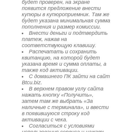
будет проверен, на экране
появится предложение внести
купюры в купюроприемник. Там же
будет указана минимальная сумма
пополнения и размер комиссии.
Внести деньги и подтвердить
платеж, нажав на
соответствующую клавишу.
Распечатать и сохранить
квитанцию, на которой будет
указана время и сумма оплаты, а
также код активации.
С домашнего ПК зайти на сайт
Btcu.biz.
В верхнем правом углу сайта
нажать кнопку «Получить»,
затем там же выбрать «За
наличные с терминала», и ввести
в появившуюся строку код
активации с чека.
Согласиться с условиями
использования сервиса и нажать