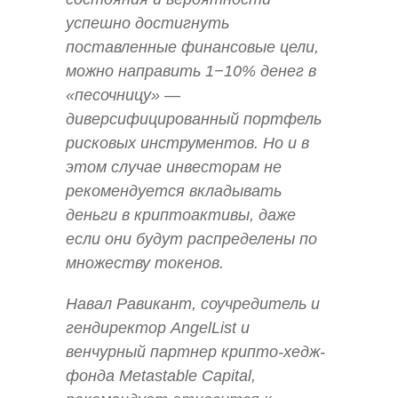
успешно достигнуть
поставленные финансовые цели,
можно направить 1−10% денег в
«песочницу» —
диверсифицированный портфель
рисковых инструментов. Но и в
этом случае инвесторам не
рекомендуется вкладывать
деньги в криптоактивы, даже
если они будут распределены по
множеству токенов.
Навал Равикант, соучредитель и
гендиректор AngelList и
венчурный партнер крипто-хедж-
фонда Metastable Capital,