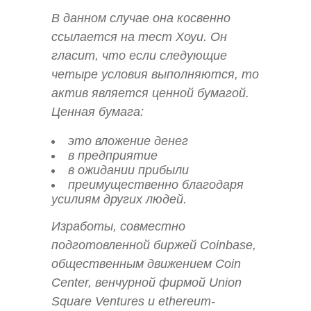
В данном случае она косвенно
ссылается на тест Хоуи. Он
гласит, что если следующие
четыре условия выполняются, то
актив является ценной бумагой.
Ценная бумага:
это вложение денег
в предприятие
в ожидании прибыли
преимущественно благодаря
усилиям других людей.
Изработы, совместно
подготовленной биржей Coinbase,
общественным движением Coin
Center, венчурной фирмой Union
Square Ventures и ethereum-