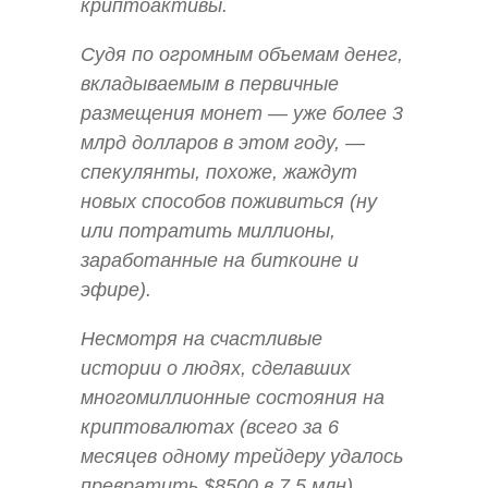
криптоактивы.
Судя по огромным объемам денег,
вкладываемым в первичные
размещения монет — уже более 3
млрд долларов в этом году, —
спекулянты, похоже, жаждут
новых способов поживиться (ну
или потратить миллионы,
заработанные на биткоине и
эфире).
Несмотря на счастливые
истории о людях, сделавших
многомиллионные состояния на
криптовалютах (всего за 6
месяцев одному трейдеру удалось
превратить $8500 в 7,5 млн),