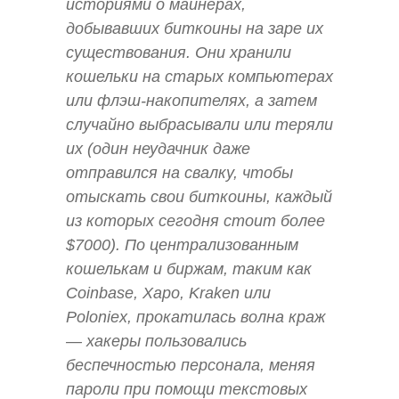
историями о майнерах,
добывавших биткоины на заре их
существования. Они хранили
кошельки на старых компьютерах
или флэш-накопителях, а затем
случайно выбрасывали или теряли
их (один неудачник даже
отправился на свалку, чтобы
отыскать свои биткоины, каждый
из которых сегодня стоит более
$7000). По централизованным
кошелькам и биржам, таким как
Coinbase, Xapo, Kraken или
Poloniex, прокатилась волна краж
— хакеры пользовались
беспечностью персонала, меняя
пароли при помощи текстовых