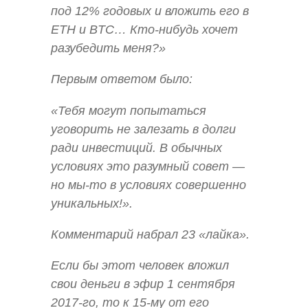
под 12% годовых и вложить его в
ETH и BTC… Кто-нибудь хочет
разубедить меня?»
Первым ответом было:
«Тебя могут попытаться
уговорить не залезать в долги
ради инвестиций. В обычных
условиях это разумный совет —
но мы-то в условиях совершенно
уникальных!».
Комментарий набрал 23 «лайка».
Если бы этот человек вложил
свои деньги в эфир 1 сентября
2017-го, то к 15-му от его