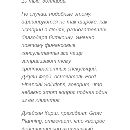
10 тыс. долларов.
Но случаи, подобные этому,
афишируются не так широко, как
истории о людях, разбогатевших
благодаря биткоину. Именно
поэтому финансовые
консультанты все чаще
затрагивают тему
криптовалютных спекуляций.
Джули Форд, основатель Ford
Financial Solutions, говорит, что
недавно этот вопрос поднял один
из ее клиентов.
Джейсон Кирш, президент Grow
Planning, отмечает, что «вопрос
действительно актуальный,