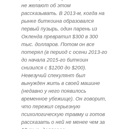
не желают об этом
рассказывать. В 2013-м, когда на
рынке биткоина образовался
первый пузырь, один парень из
Окленда превратил $300 в 300
тыс. долларов. Потом он все
потерял (в период с осени 2013-го
до начала 2015-го биткоин
снизился с $1200 до $200).
Невезучий спекулянт был
вынужден жить в своей машине
(недавно у него появилось
временное убежище). Он говорит,
что пережил серьезную
психологическую травму и готов
рассказать о ней не менее чем за