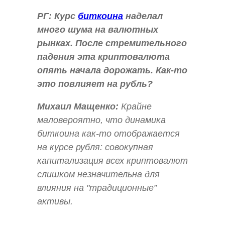
РГ:
Курс
биткоина
наделал
много шума на валютных
рынках. После стремительного
падения эта криптовалюта
опять начала дорожать. Как-то
это повлияет на рубль?
Михаил Мащенко:
Крайне
маловероятно, что динамика
биткоина как-то отображается
на курсе рубля: совокупная
капитализация всех криптовалют
слишком незначительна для
влияния на "традиционные”
активы.