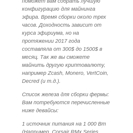
поможет вам собрать лучшую
конфигурацию для майнинга
эфира. Время сборки около трех
часов. Доходность зависит от
курса эфириума, но на
протяжении 2017 года
составляла от 300$ до 1500$ в
месяц. Так же вы сможете
майнить другую криптовалюту,
например Zcash, Monero, VertCoin,
Decred (и т.д.).
Список железа для сборки фермы:
Вам потребуются перечисленные
ниже девайсы:
1 источник питания на 1 000 Вт
(Например, Corsair RMx Series,