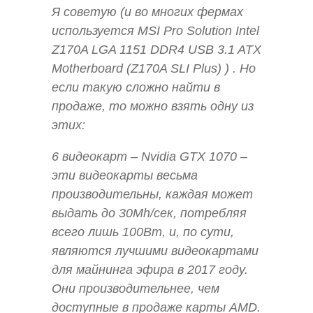
Я советую (и во многих фермах
используется MSI Pro Solution Intel
Z170A LGA 1151 DDR4 USB 3.1 ATX
Motherboard (Z170A SLI Plus) ) . Но
если такую сложно найти в
продаже, то можно взять одну из
этих:
6 видеокарт – Nvidia GTX 1070 –
эти видеокарты весьма
производительны, каждая может
выдать до 30Mh/сек, потребляя
всего лишь 100Вт, и, по сути,
являются лучшими видеокартами
для майнинга эфира в 2017 году.
Они производительнее, чем
доступные в продаже карты AMD.