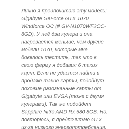
Лично я предпочитаю эту модель:
Gigabyte GeForce GTX 1070
Windforce OC (# GV-N1070WF2OC-
8GD). У неё два кулера и она
нагревается меньше, чем другие
модели 1070, которые мне
довелось тестить, так что в
свою ферму я добавил 6 таких
карт. Если не удастся найти в
продаже такие карты, подойдут
похожие разогнанные карты от
Gigabyte или EVGA (тоже с двумя
кулерами). Так же подойдет
Sapphire Nitro AMD Rx 580 8GB. Но,
повторюсь, я предпочитаю GTX
из-за низкого энергопотребления.