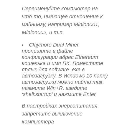
Переименуйте компьютер на
что-то, имеющее отношение к
майнингу, например Minion001,
Minion002, и т.п.
Claymore Dual Miner,
пропишите в файле
конфигурации адрес Ethereum
кошелька и имя ПК. Поместите
ярлык для software .exe в
автозагрузку. В Windows 10 папку
автозагрузки можно найти так:
нажмите Win+R, введите
‘shell:startup’ и нажмите Enter.
В настройках энергопитания
запретите выключение
компьютера