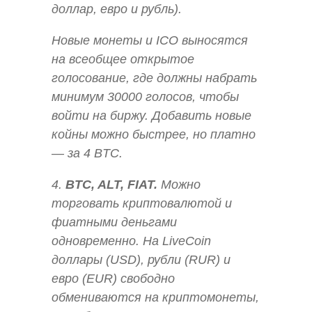
доллар, евро и рубль).
Новые монеты и ICO выносятся
на всеобщее открытое
голосование, где должны набрать
минимум 30000 голосов, чтобы
войти на биржу. Добавить новые
койны можно быстрее, но платно
— за 4 BTC.
4.
BTC, ALT, FIAT.
Можно
торговать криптовалютой и
фиатными деньгами
одновременно. На LiveCoin
доллары (USD), рубли (RUR) и
евро (EUR) свободно
обмениваются на криптомонеты,