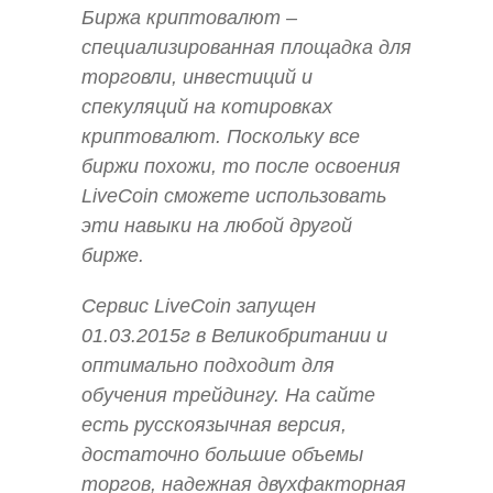
Биржа криптовалют –
специализированная площадка для
торговли, инвестиций и
спекуляций на котировках
криптовалют. Поскольку все
биржи похожи, то после освоения
LiveCoin сможете использовать
эти навыки на любой другой
бирже.
Сервис LiveCoin запущен
01.03.2015г в Великобритании и
оптимально подходит для
обучения трейдингу. На сайте
есть русскоязычная версия,
достаточно большие объемы
торгов, надежная двухфакторная