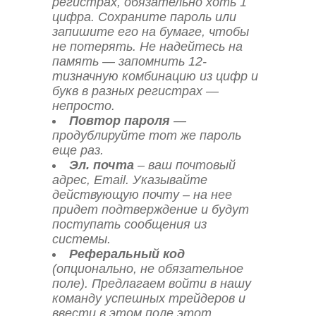
регистрах, обязательно хоть 1
цифра. Сохраните пароль или
запишите его на бумаге, чтобы
не потерять. Не надейтесь на
память — запомнить 12-
тизначную комбинацию из цифр и
букв в разных регистрах —
непросто.
Повтор пароля
—
продублируйте тот же пароль
еще раз.
Эл. почта
– ваш почтовый
адрес, Email. Указывайте
действующую почту – на нее
придет подтверждение и будут
поступать сообщения из
системы.
Реферальный код
(опционально, не обязательное
поле). Предлагаем войти в нашу
команду успешных трейдеров и
ввести в этом поле этот