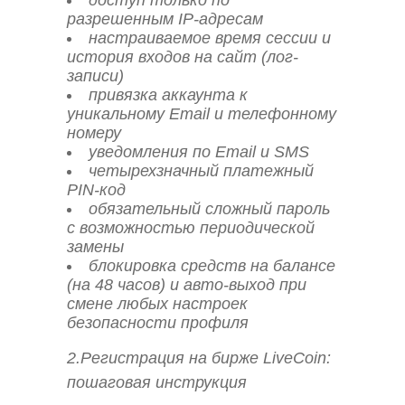
доступ только по
разрешенным IP-адресам
настраиваемое время сессии и
история входов на сайт (лог-
записи)
привязка аккаунта к
уникальному Email и телефонному
номеру
уведомления по Email и SMS
четырехзначный платежный
PIN-код
обязательный сложный пароль
с возможностью периодической
замены
блокировка средств на балансе
(на 48 часов) и авто-выход при
смене любых настроек
безопасности профиля
2.Регистрация на бирже LiveCoin:
пошаговая инструкция