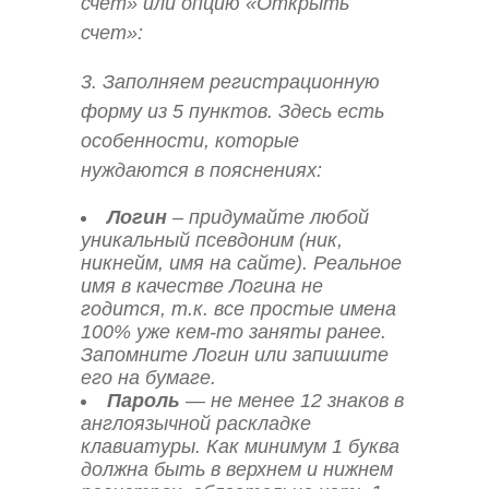
счет» или опцию «Открыть
счет»:
3. Заполняем регистрационную
форму из 5 пунктов. Здесь есть
особенности, которые
нуждаются в пояснениях:
Логин
– придумайте любой
уникальный псевдоним (ник,
никнейм, имя на сайте). Реальное
имя в качестве Логина не
годится, т.к. все простые имена
100% уже кем-то заняты ранее.
Запомните Логин или запишите
его на бумаге.
Пароль
— не менее 12 знаков в
англоязычной раскладке
клавиатуры. Как минимум 1 буква
должна быть в верхнем и нижнем