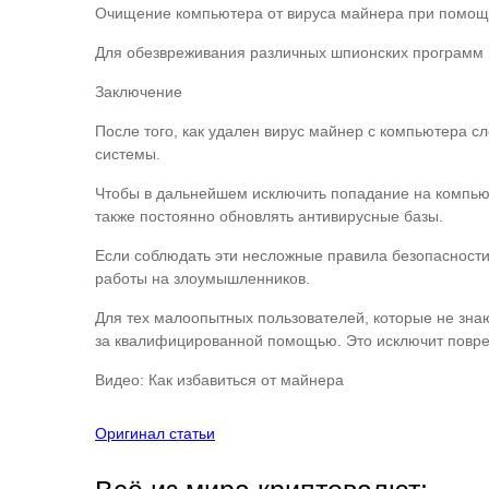
Очищение компьютера от вируса майнера при помощи
Для обезвреживания различных шпионских программ м
Заключение
После того, как удален вирус майнер с компьютера с
системы.
Чтобы в дальнейшем исключить попадание на компьют
также постоянно обновлять антивирусные базы.
Если соблюдать эти несложные правила безопасности,
работы на злоумышленников.
Для тех малоопытных пользователей, которые не знают
за квалифицированной помощью. Это исключит повре
Видео: Как избавиться от майнера
Оригинал статьи