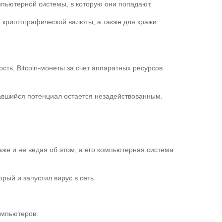
пьютерной системы, в которую они попадают.
 криптографической валюты, а также для кражи
ть, Bitcoin-монеты за счет аппаратных ресурсов
авшийся потенциал остается незадействованным.
аже и не ведая об этом, а его компьютерная система
рый и запустил вирус в сеть.
омпьютеров.