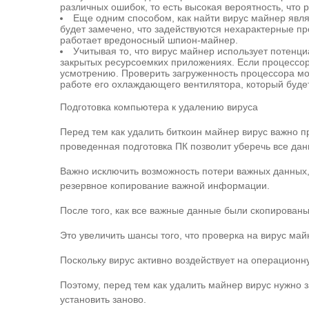
различных ошибок, то есть высокая вероятность, что 
Еще одним способом, как найти вирус майнер явля
будет замечено, что задействуются нехарактерные п
работает вредоносный шпион-майнер.
Учитывая то, что вирус майнер использует потенц
закрытых ресурсоемких приложениях. Если процессор 
усмотрению. Проверить загруженность процессора мож
работе его охлаждающего вентилятора, который буде
Подготовка компьютера к удалению вируса
Перед тем как удалить биткоин майнер вирус важно 
проведенная подготовка ПК позволит уберечь все дан
Важно исключить возможность потери важных данных, 
резервное копирование важной информации.
После того, как все важные данные были скопированы
Это увеличить шансы того, что проверка на вирус ма
Поскольку вирус активно воздействует на операционн
Поэтому, перед тем как удалить майнер вирус нужно
установить заново.