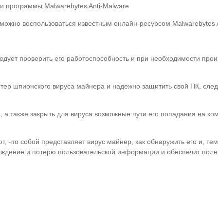
 программы Malwarebytes Anti-Malware
ожно воспользоваться известным онлайн-ресурсом Malwarebytes A
ледует проверить его работоспособность и при необходимости про
ер шпионского вируса майнера и надежно защитить свой ПК, след
 а также закрыть для вируса возможные пути его попадания на ком
, что собой представляет вирус майнер, как обнаружить его и, тем
ждение и потерю пользовательской информации и обеспечит полн