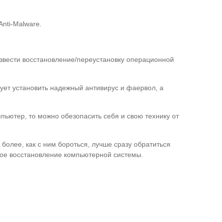
nti-Malware.
извести восстановление/переустановку операционной
ует установить надежный антивирус и фаервол, а
пьютер, то можно обезопасить себя и свою технику от
 более, как с ним бороться, лучше сразу обратиться
ое восстановление компьютерной системы.