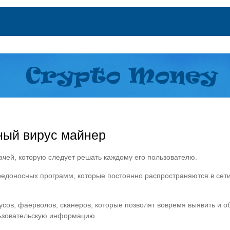
ный вирус майнер
ачей, которую следует решать каждому его пользователю.
редоносных программ, которые постоянно распространяются в сети
усов, фаерволов, сканеров, которые позволят вовремя выявить и 
льзовательскую информацию.