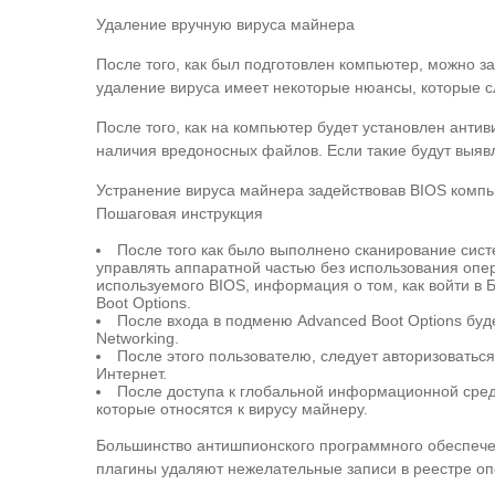
Удаление вручную вируса майнера
После того, как был подготовлен компьютер, можно за
удаление вируса имеет некоторые нюансы, которые сл
После того, как на компьютер будет установлен анти
наличия вредоносных файлов. Если такие будут выявл
Устранение вируса майнера задействовав BIOS комп
Пошаговая инструкция
После того как было выполнено сканирование сист
управлять аппаратной частью без использования опер
используемого BIOS, информация о том, как войти в 
Boot Options.
После входа в подменю Advanced Boot Options буд
Networking.
После этого пользователю, следует авторизоваться
Интернет.
После доступа к глобальной информационной сред
которые относятся к вирусу майнеру.
Большинство антишпионского программного обеспечен
плагины удаляют нежелательные записи в реестре оп