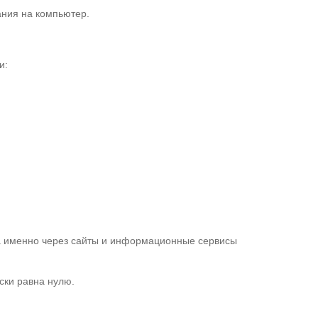
дания на компьютер.
и:
 а именно через сайты и информационные сервисы
ки равна нулю.