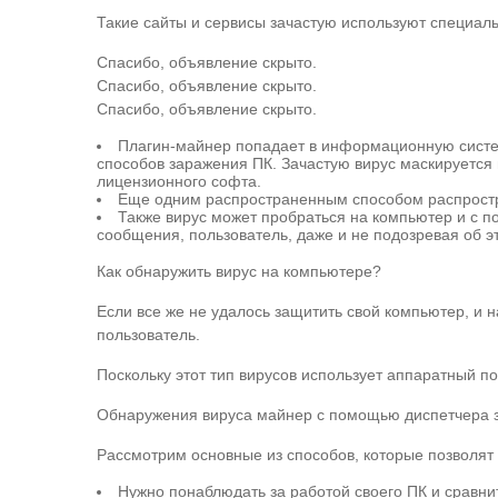
Такие сайты и сервисы зачастую используют специал
Спасибо, объявление скрыто.
Спасибо, объявление скрыто.
Спасибо, объявление скрыто.
Плагин-майнер попадает в информационную систем
способов заражения ПК. Зачастую вирус маскируется
лицензионного софта.
Еще одним распространенным способом распростр
Также вирус может пробраться на компьютер и с п
сообщения, пользователь, даже и не подозревая об эт
Как обнаружить вирус на компьютере?
Если все же не удалось защитить свой компьютер, и н
пользователь.
Поскольку этот тип вирусов использует аппаратный п
Обнаружения вируса майнер с помощью диспетчера 
Рассмотрим основные из способов, которые позволят
Нужно понаблюдать за работой своего ПК и сравни