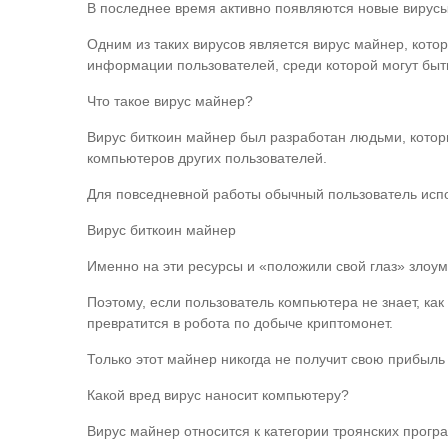
В последнее время активно появляются новые вирусы
Одним из таких вирусов является вирус майнер, кото
информации пользователей, среди которой могут быт
Что такое вирус майнер?
Вирус биткоин майнер был разработан людьми, которы
компьютеров других пользователей.
Для повседневной работы обычный пользователь исп
Вирус биткоин майнер
Именно на эти ресурсы и «положили свой глаз» злоу
Поэтому, если пользователь компьютера не знает, ка
превратится в робота по добыче криптомонет.
Только этот майнер никогда не получит свою прибыль 
Какой вред вирус наносит компьютеру?
Вирус майнер относится к категории троянских прог