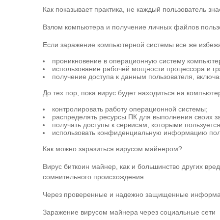
Как показывает практика, не каждый пользователь зна
Взлом компьютера и получение личных файлов поль
Если заражение компьютерной системы все же избежа
проникновение в операционную систему компьюте
использование рабочей мощности процессора и гр
получение доступа к данным пользователя, вклю
До тех пор, пока вирус будет находиться на компьют
контролировать работу операционной системы;
распределять ресурсы ПК для выполнения своих з
получать доступы к сервисам, которыми пользуется
использовать конфиденциальную информацию поль
Как можно заразиться вирусом майнером?
Вирус биткоин майнер, как и большинство других вр
сомнительного происхождения.
Через проверенные и надежно защищенные информац
Заражение вирусом майнера через социальные сети