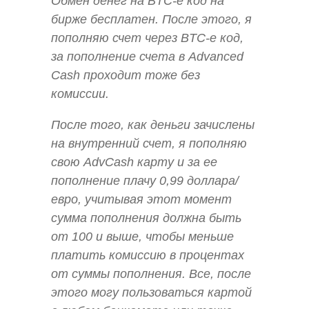
Обмен денег на BTC-e код на
бирже бесплатен. После этого, я
пополняю счет через BTC-e код,
за пополнение счета в Advanced
Cash проходит тоже без
комиссии.
После того, как деньги зачислены
на внутренний счет, я пополняю
свою AdvCash карту и за ее
пополнение плачу 0,99 доллара/
евро, учитывая этот момент
сумма пополнения должна быть
от 100 и выше, чтобы меньше
платить комиссию в процентах
от суммы пополнения. Все, после
этого могу пользоваться картой