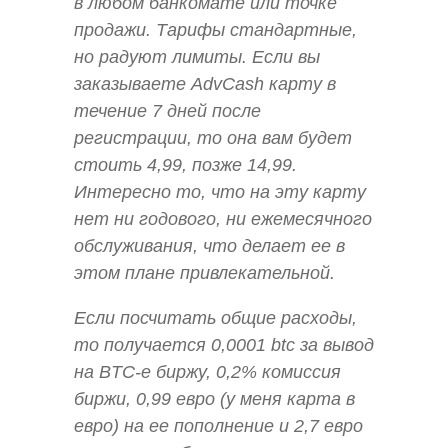
в любом банкомате или точке
продажи. Тарифы стандартные,
но радуют лимиты. Если вы
заказываете AdvCash карту в
течение 7 дней после
регистрации, то она вам будет
стоить 4,99, позже 14,99.
Интересно то, что на эту карту
нет ни годового, ни ежемесячного
обслуживания, что делает ее в
этом плане привлекательной.
Если посчитать общие расходы,
то получается 0,0001 btc за вывод
на BTC-e биржу, 0,2% комиссия
биржи, 0,99 евро (у меня карта в
евро) на ее пополнение и 2,7 евро