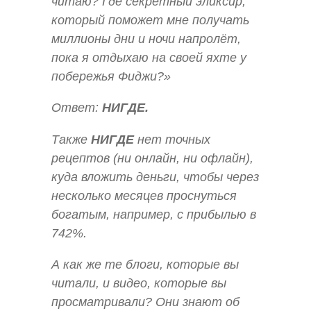
читаю? Где секретный эликсир,
который поможет мне получать
миллионы дни и ночи напролёт,
пока я отдыхаю на своей яхте у
побережья Фиджи?»
Ответ:
НИГДЕ.
Также
НИГДЕ
нет точных
рецептов (ни онлайн, ни офлайн),
куда вложить деньги, чтобы через
несколько месяцев проснуться
богатым, например, с прибылью в
742%.
А как же те блоги, которые вы
читали, и видео, которые вы
просматривали? Они знают об