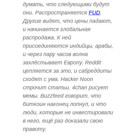
думать, что следующими будут
они. Распространяется
FUD
.
Другие видят, что цены падают,
и начинается глобальная
распродажа. К ней
присоединяются индийцы, арабы,
и через пару часов волна
захлёстывает Европу. Reddit
цепляется за это, и сабреддиты
сходят с ума. Hacker Noon
строчит статьи. 4chan рисует
мемы. Buzzfeed говорит, что
биткоин наконец лопнул, и что
люди, которые не инвестировали
в него, ещё раз доказали свою
правоту.