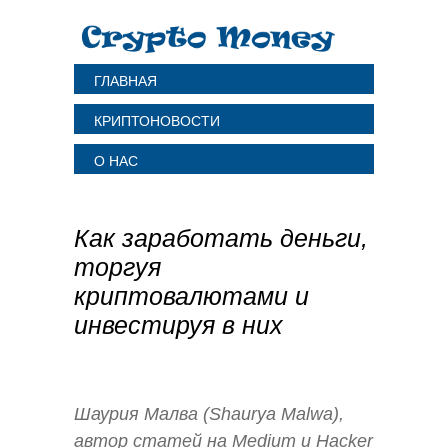
ГЛАВНАЯ
КРИПТОНОВОСТИ
О НАС
Как заработать деньги,
торгуя
криптовалютами и
инвестируя в них
Шаурия Малва (Shaurya Malwa),
автор статей на
Medium
и
Hacker