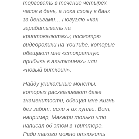
торговать в течение четырёх
часов в день, а пока схожу в банк
за деньгами… П
огуглю «как
зарабатывать на
криптовалютах»; посмотрю
видеоролики на YouTube, которые
обещают мне «стократную
прибыль в альткоинах» или
«новый биткоин».
Найду уникальные монеты,
которых расхваливают даже
знаменитости, обещая мне жизнь
без забот, если я их куплю. Вот,
например, Макафи только что
написал об этом в Твиттере.
Ради такого можно отложить