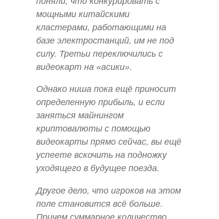
поняли, что конкурировать с
мощными китайскими
кластерами, работающими на
базе электростанций, им не под
силу. Третьи переключились с
видеокарт на «асики».
Однако ниша пока ещё приносит
определенную прибыль, и если
заняться майнингом
криптовалюты с помощью
видеокарты прямо сейчас, вы ещё
успеете вскочить на подножку
уходящего в будущее поезда.
Другое дело, что игроков на этом
поле становится всё больше.
Причем суммарное количество