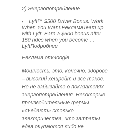
2) Энергопотребление
Lyft™ $500 Driver Bonus. Work
When You Want.РекламаTeam up
with Lyft. Earn a $500 bonus after
150 rides when you become …
LyftПодробнее
Реклама отGoogle
Мощность, это, конечно, здорово
– высокий хешрейт и всё такое.
Но не забывайте о показателях
энергопотребления. Некоторые
производительные фермы
«съедают» столько
электричества, что затраты
едва окупаются либо не