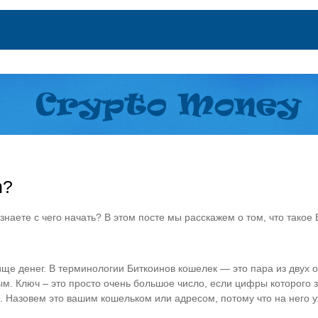
n?
 знаете с чего начать? В этом посте мы расскажем о том, что такое 
ище денег. В терминологии Биткоинов кошелек — это пара из двух 
ым. Ключ – это просто очень большое число, если цифры которого
Назовем это вашим кошельком или адресом, потому что на него у