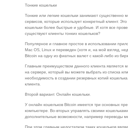
Тонкие кошельки
Тонкие или легкие кошельки занимают существенно м
сервисов, которые использует конкретный клиент. Это
кошельки более быстрые и удобные. И хотя все пров
существуют клиенты тонких кошельков?
Популярное и главное простое в использовании прило
Mac OS, Linux и переведен (хотя и, на мой взгляд, н
Bitcoin на одну из фиатных валют с какой-либо из бир
Главным преимуществом данного клиента является ми
на сервере, который вы можете выбрать из списка или
необходимость в создании резервных копий кошелька
клиента.
Второй вариант. Онлайн кошельки.
У онлайн кошельков Bitcoin имеется три основных пр
компьютере. Во-вторых управлять своими кошельками 
дополнительные возможности, например переводы меж
При этом главным недостатком таких кошельков являет