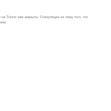
на Trezor уже закрыты. Спекуляции на тему того, что
уках.