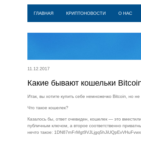
ГЛАВНАЯ
КРИПТОНОВОСТИ
О НАС
11.12.2017
Какие бывают кошельки Bitcoi
Итак, вы хотите купить себе немножечко Bitcoin, но не
Что такое кошелек?
Казалось бы, ответ очевиден, кошелек — это вместил
публичным ключом, а второе соответственно приватн
нечто такое: 1DN87mFrMgt9VJLjgq5hJiUQpEvVHuFvwx. 