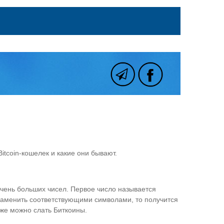
Bitcoin-кошелек и какие они бывают.
очень больших чисел. Первое число называется
 заменить соответствующими символами, то получится
же можно слать Биткоины.