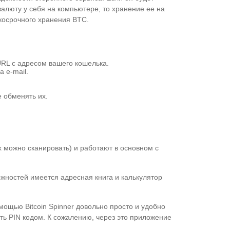
алюту у себя на компьютере, то хранение ее на
косрочного хранения BTC.
URL с адресом вашего кошелька.
а e-mail.
е обменять их.
х можно сканировать) и работают в основном с
ожностей имеется адресная книга и калькулятор
мощью Bitcoin Spinner довольно просто и удобно
ть PIN кодом. К сожалению, через это приложение