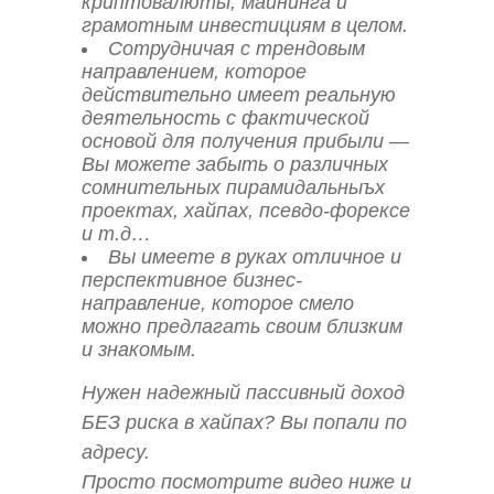
криптовалюты, майнинга и
грамотным инвестициям в целом.
Сотрудничая с трендовым
направлением, которое
действительно имеет реальную
деятельность с фактической
основой для получения прибыли —
Вы можете забыть о различных
сомнительных пирамидальныъх
проектах, хайпах, псевдо-форексе
и т.д…
Вы имеете в руках отличное и
перспективное бизнес-
направление, которое смело
можно предлагать своим близким
и знакомым.
Нужен надежный пассивный доход
БЕЗ риска в хайпах? Вы попали по
адресу.
Просто посмотрите видео ниже и