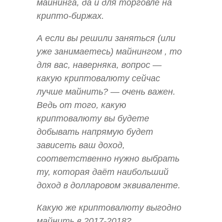
майнинга, да и для торговле на
крипто-биржах.
А если вы решили заняться (или
уже занимаетесь) майнингом , то
для вас, наверняка, вопрос —
какую криптовалюту сейчас
лучше майнить? — очень важен.
Ведь от того, какую
криптовалюту вы будете
добывать напрямую будет
зависеть ваш доход,
соответственно нужно выбрать
ту, которая даёт наибольший
доход в долларовом эквиваленте.
Какую же криптовалюту выгодно
майнить в 2017-2018?