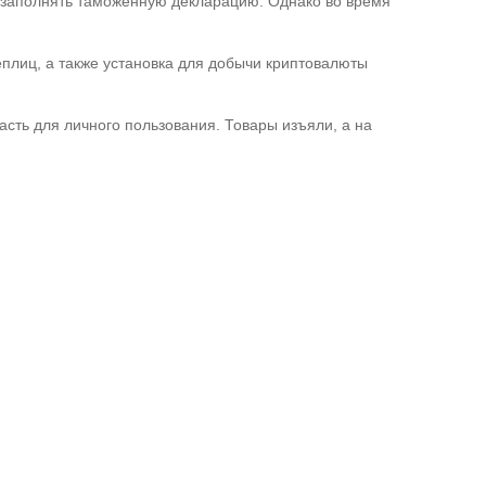
 заполнять таможенную декларацию. Однако во время
еплиц, а также установка для добычи криптовалюты
асть для личного пользования. Товары изъяли, а на