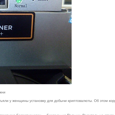
жни
зъяли у женщины установку для добычи криптовалюты. Об этом кор