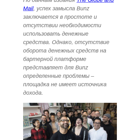
По данным издания
The Globe and
Mail
, успех замысла Bunz
заключается в простоте и
отсутствии необходимости
использовать денежные
средства. Однако, отсутствие
оборота денежных средств на
бартерной платформе
представляет для Bunz
определенные проблемы –
площадка не имеет источника
дохода.