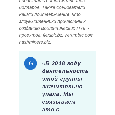
превышать сотни миллионов
долларов. Также следователи
нашли подтверждение, что
злоумышленники причастны к
созданию мошеннических HYIP-
проектов: flexibit.bz, verumbtc.com,
hashminers.biz.
«В 2018 году
деятельность
этой группы
значительно
упала. Мы
связываем
это с