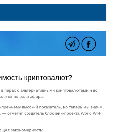
оимость криптовалют?
 в парах с альтернативными криптовалютами и во
величение роли эфира.
-прежнему высокий показатель, но теперь мы видим,
», — отметил создатель блокчейн-проекта World Wi-Fi
ующая закономерность: