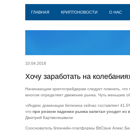
ГЛАВНАЯ
КРИПТОНОВОСТИ
О НАС
10.04.2018
Хочу заработать на колебания
Начинающим криптотрейдерам следует помнить, что б
многом определяет движение рынка. Чуть меньшие об
«Индекс доминации биткоина сейчас составляет 41,5%
что
при резком падении рынка капитал уходит из 
Дмитрий Картвелишвили.
Сооснователь блокчейн-платформы BitClave Алекс Бе