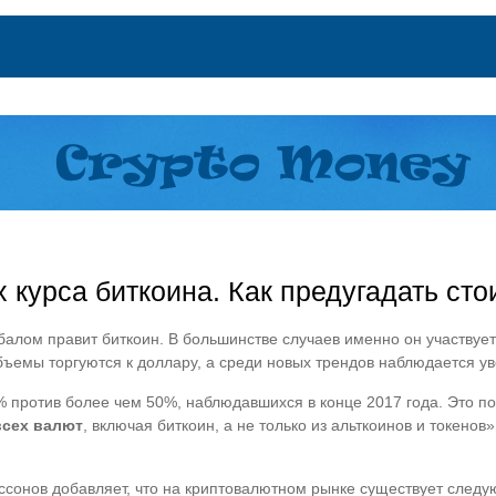
х курса биткоина. Как предугадать ст
алом правит биткоин. В большинстве случаев именно он участвует
ъемы торгуются к доллару, а среди новых трендов наблюдается у
 против более чем 50%, наблюдавшихся в конце 2017 года. Это по
всех валют
, включая биткоин, а не только из альткоинов и токенов
ссонов добавляет, что на криптовалютном рынке существует след