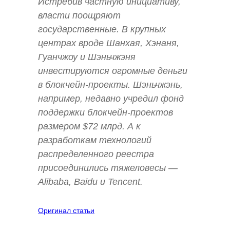
Истребив частную инициативу,
власти поощряют
государственные. В крупных
центрах вроде Шанхая, Хэнаня,
Гуанчжоу и Шэньчжэня
инвестируются огромные деньги
в блокчейн-проекты. Шэньчжэнь,
например, недавно учредил фонд
поддержки блокчейн-проектов
размером $72 млрд. А к
разработкам технологий
распределенного реестра
присоединились тяжеловесы —
Alibaba, Baidu и Tencent.
Оригинал статьи