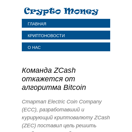
ГЛАВНАЯ
КРИПТОНОВОСТИ
О НАС
Команда ZCash
откажется от
алгоритма Bitcoin
Стартап Electric Coin Company
(ECC), разработавший и
курирующий криптовалюту ZCash
(ZEC) поставил цель решить