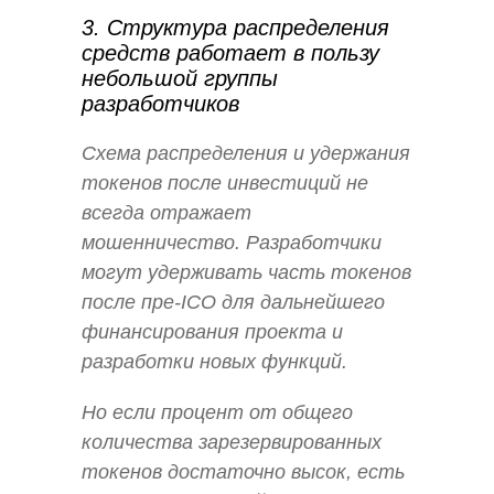
3. Структура распределения
средств работает в пользу
небольшой группы
разработчиков
Схема распределения и удержания
токенов после инвестиций не
всегда отражает
мошенничество. Разработчики
могут удерживать часть токенов
после пре-ICO для дальнейшего
финансирования проекта и
разработки новых функций.
Но если процент от общего
количества зарезервированных
токенов достаточно высок, есть