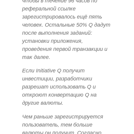
чтобы в течение 96 часов по
реферальной ссылке
зарегистрировалось ещё пять
человек. Остальные 50% Q дадут
после выполнения заданий:
установки приложения,
проведения первой транзакции и
так далее.
Если Initiative Q получит
инвестиции, разработчики
разрешат использовать Q и
откроют конвертацию Q на
другие валюты.
Чем раньше зарегистрируется
пользователь, тем больше
валюты он получит. Согласно