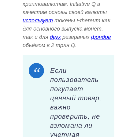
криптовалютам, Initiative Q в
качестве основы своей валюты
использует
токены Ethereum как
для основного выпуска монет,
так и для
двух
резервных
фондов
объёмом в 2 трлн Q.
Если
пользователь
покупает
ценный товар,
важно
проверить, не
взломана ли
учетная