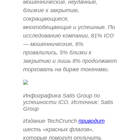
мошеннические, неудачные,
близкие к закрытию,
сокращающиеся,
многообещающие и успешные. По
исследованию компании, 81% ICO
— мошеннические, 6%
провалились, 5% близки к
закрытию и лишь 8% продолжают
торговать на бирже токенами.
Инфографика Satis Group по
успешности ICO. Источник: Satis
Group
Издание TechCrunch
приводит
шесть «красных флагов»,
которые помогут отличить