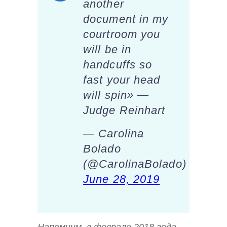
another
document in my
courtroom you
will be in
handcuffs so
fast your head
will spin» —
Judge Reinhart
— Carolina
Bolado
(@CarolinaBolado)
June 28, 2019