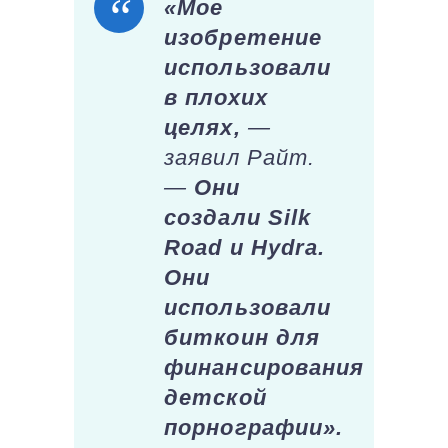
«Мое
изобретение
использовали
в плохих
целях,
—
заявил Райт.
—
Они
создали Silk
Road и Hydra.
Они
использовали
биткоин для
финансирования
детской
порнографии».