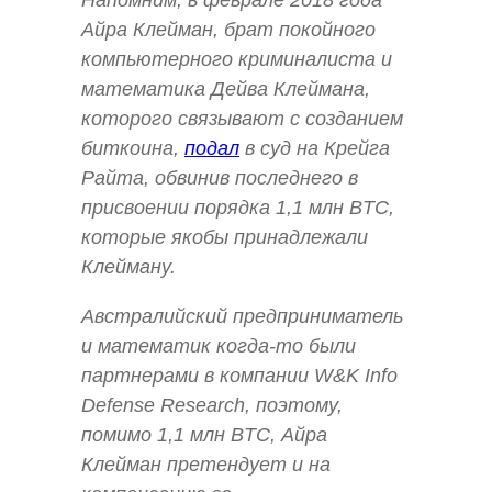
Напомним, в феврале 2018 года
Айра Клейман, брат покойного
компьютерного криминалиста и
математика Дейва Клеймана,
которого связывают с созданием
биткоина,
подал
в суд на Крейга
Райта, обвинив последнего в
присвоении порядка 1,1 млн BTC,
которые якобы принадлежали
Клейману.
Австралийский предприниматель
и математик когда-то были
партнерами в компании W&K Info
Defense Research, поэтому,
помимо 1,1 млн BTC, Айра
Клейман претендует и на