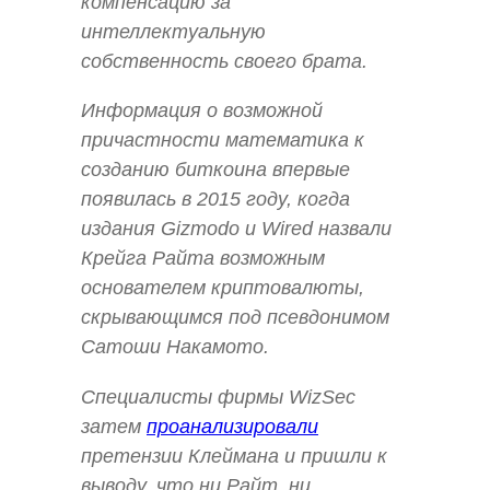
компенсацию за
интеллектуальную
собственность своего брата.
Информация о возможной
причастности математика к
созданию биткоина впервые
появилась в 2015 году, когда
издания Gizmodo и Wired назвали
Крейга Райта возможным
основателем криптовалюты,
скрывающимся под псевдонимом
Сатоши Накамото.
Специалисты фирмы WizSec
затем
проанализировали
претензии Клеймана и пришли к
выводу, что ни Райт, ни