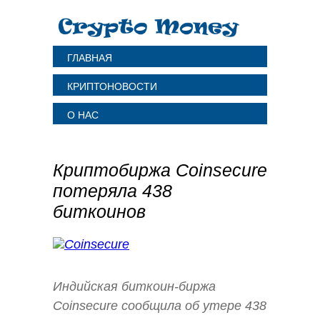
ГЛАВНАЯ
КРИПТОНОВОСТИ
О НАС
Криптобиржа Coinsecure
потеряла 438
биткоинов
Индийская биткоин-биржа
Coinsecure сообщила об утере 438