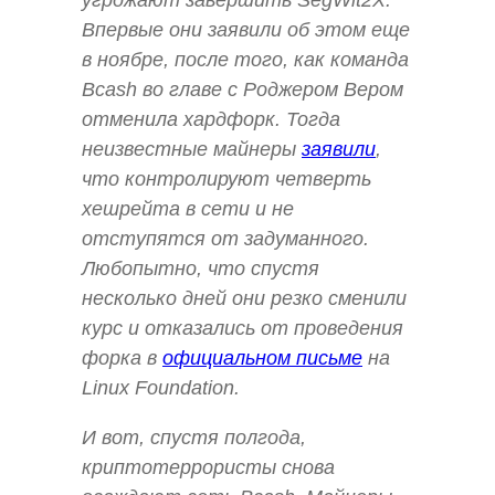
угрожают завершить SegWit2X.
Впервые они заявили об этом еще
в ноябре, после того, как команда
Bcash во главе с Роджером Вером
отменила хардфорк. Тогда
неизвестные майнеры
заявили
,
что контролируют четверть
хешрейта в сети и не
отступятся от задуманного.
Любопытно, что спустя
несколько дней они резко сменили
курс и отказались от проведения
форка в
официальном письме
на
Linux Foundation.
И вот, спустя полгода,
криптотеррористы снова