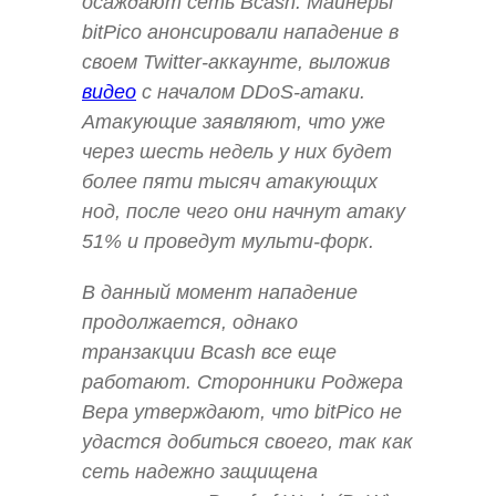
осаждают сеть Bcash. Майнеры
bitPico анонсировали нападение в
своем Twitter-аккаунте, выложив
видео
с началом DDoS-атаки.
Атакующие заявляют, что уже
через шесть недель у них будет
более пяти тысяч атакующих
нод, после чего они начнут атаку
51% и проведут мульти-форк.
В данный момент нападение
продолжается, однако
транзакции Bcash все еще
работают. Сторонники Роджера
Вера утверждают, что bitPico не
удастся добиться своего, так как
сеть надежно защищена