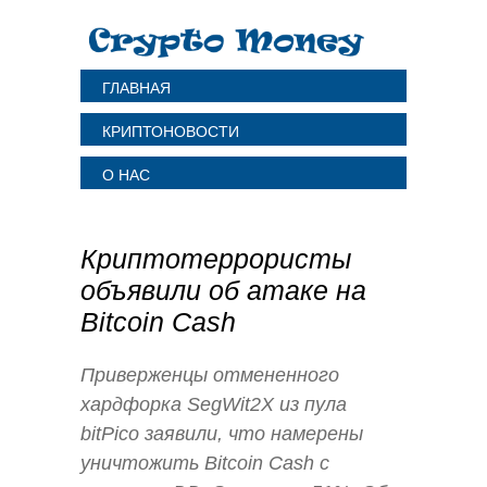
ГЛАВНАЯ
КРИПТОНОВОСТИ
О НАС
Криптотеррористы
объявили об атаке на
Bitcoin Cash
Приверженцы отмененного
хардфорка SegWit2X из пула
bitPico заявили, что намерены
уничтожить Bitcoin Cash с