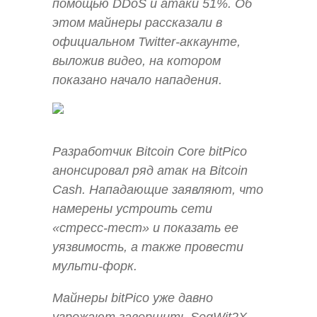
помощью DDoS и атаки 51%. Об
этом майнеры рассказали в
официальном Twitter-аккаунте,
выложив видео, на котором
показано начало нападения.
Разработчик Bitcoin Core bitPico
анонсировал ряд атак на Bitcoin
Cash. Нападающие заявляют, что
намерены устроить сети
«стресс-тест» и показать ее
уязвимость, а также провести
мульти-форк.
Майнеры bitPico уже давно