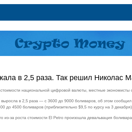
жала в 2,5 раза. Так решил Николас 
 стоимости национальной цифровой валюты, местные экономисты 
 выросла в 2,5 раза — с 3600 до 9000 боливаров, об этом сообщи
0 до 4500 боливаров (приблизительно $9,5 по курсу на 3 декабря)
то из-за роста стоимости El Petro произошла девальвация боливар