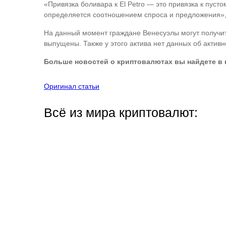
«Привязка боливара к El Petro — это привязка к пусто
определяется соотношением спроса и предложения»,
На данный момент граждане Венесуэлы могут получить 
выпущены. Также у этого актива нет данных об актив
Больше новостей о криптовалютах вы найдете в
Оригинал статьи
Всё из мира криптовалют: