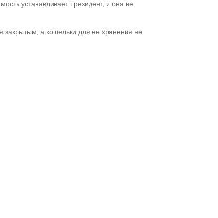
имость устанавливает президент, и она не
ся закрытым, а кошельки для ее хранения не