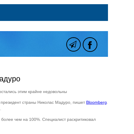
Мадуро
остались этим крайне недовольны
л президент страны Николас Мадуро, пишет
Bloomberg
.
.
а более чем на 100%. Специалист раскритиковал